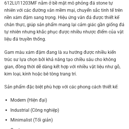
612LU11203MF nằm ở bề mặt mô phỏng đá stone tự
nhiên với các đường vân mềm mại, chuyển sắc tinh tế trên
nền xám đậm sang trọng. Hiệu ứng vân đá được thiết kế
chân thực, giúp sản phẩm mang lại cảm giác gần giống đá
tự nhiên nhưng khắc phục được nhiều nhược điểm của vật
liệu đá truyền thống.
Gam màu xám đậm đang là xu hướng được nhiều kiến
trúc sư lựa chọn bởi khả năng tạo chiều sâu cho không
gian, đồng thời dễ dàng kết hợp với nhiều vật liệu như gỗ,
kim loại, kính hoặc bê tông trang trí.
Sản phẩm đặc biệt phù hợp với các phong cách thiết kế:
Modern (Hiện đại)
Industrial (Công nghiệp)
Minimalist (Tối giản)