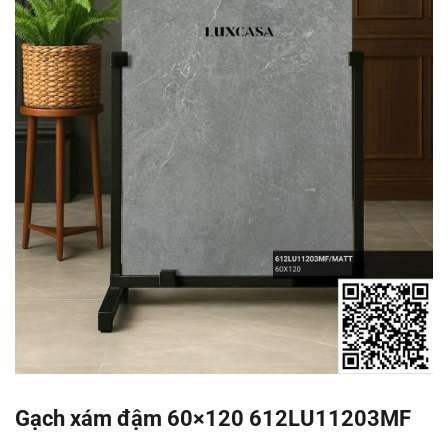
Gạch xám đậm 60×120 612LU11203MF