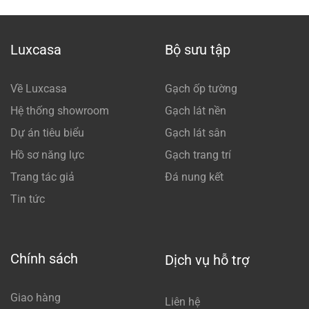
Luxcasa
Bộ sưu tập
Về Luxcasa
Gạch ốp tường
Hệ thống showroom
Gạch lát nền
Dự án tiêu biểu
Gạch lát sân
Hồ sơ năng lực
Gạch trang trí
Trang tác giả
Đá nung kết
Tin tức
Chính sách
Dịch vụ hỗ trợ
Giao hàng
Liên hệ