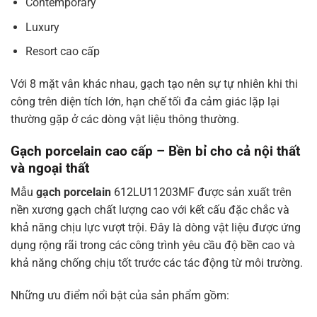
Contemporary
Luxury
Resort cao cấp
Với 8 mặt vân khác nhau, gạch tạo nên sự tự nhiên khi thi
công trên diện tích lớn, hạn chế tối đa cảm giác lặp lại
thường gặp ở các dòng vật liệu thông thường.
Gạch porcelain cao cấp – Bền bỉ cho cả nội thất
và ngoại thất
Mẫu
gạch porcelain
612LU11203MF được sản xuất trên
nền xương gạch chất lượng cao với kết cấu đặc chắc và
khả năng chịu lực vượt trội. Đây là dòng vật liệu được ứng
dụng rộng rãi trong các công trình yêu cầu độ bền cao và
khả năng chống chịu tốt trước các tác động từ môi trường.
Những ưu điểm nổi bật của sản phẩm gồm: