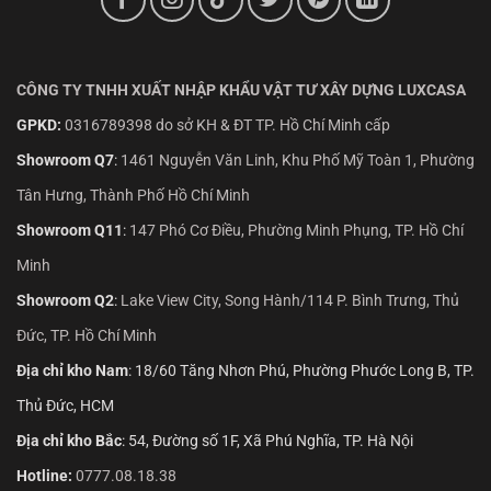
CÔNG TY TNHH XUẤT NHẬP KHẨU VẬT TƯ XÂY DỰNG LUXCASA
GPKD:
0316789398 do sở KH & ĐT TP. Hồ Chí Minh cấp
Showroom Q7
:
1461 Nguyễn Văn Linh, Khu Phố Mỹ Toàn 1, Phường
Tân Hưng, Thành Phố Hồ Chí Minh
Showroom Q11
:
147 Phó Cơ Điều, Phường Minh Phụng, TP. Hồ Chí
Minh
Showroom Q2
:
Lake View City, Song Hành/114 P. Bình Trưng, Thủ
Đức, TP. Hồ Chí Minh
Địa chỉ kho Nam
: 18/60 Tăng Nhơn Phú, Phường Phước Long B, TP.
Thủ Đức, HCM
Địa chỉ kho Bắc
: 54, Đường số 1F, Xã Phú Nghĩa, TP. Hà Nội
Hotline:
0777.08.18.38