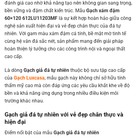
đánh giá cao nhờ khả năng tạo nên không gian sang trọng,
bền vững và đậm chất kiến trúc. Mẫu
Gạch xám đậm
60×120 612LU11203MF
là sự kết hợp hoàn hảo giữa công
nghệ sản xuất hiện đại và vẻ đẹp chân thực của đá tự
nhiên. Với gam màu xám đậm cá tính, bề mặt mờ tinh tế
cùng hệ vân đá sắc nét, sản phẩm mang đến giải pháp
hoàn thiện lý tưởng cho các công trình nội và ngoại thất
cao cấp.
Là dòng
Gạch giả đá tự nhiên
thuộc bộ sưu tập cao cấp
của
Gạch Luxcasa
, mẫu gạch này không chỉ sở hữu tính
thẩm mỹ cao mà còn đáp ứng các yêu cầu khắt khe về độ
bền và khả năng ứng dụng trong nhiều điều kiện môi
trường khác nhau.
Gạch giả đá tự nhiên với vẻ đẹp chân thực và
hiện đại
Điểm nổi bật của mẫu
Gạch giả đá tự nhiên