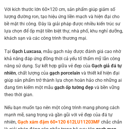
Với kích thước lớn 60×120 cm, sản phẩm giúp giảm số
lượng đường ron, tạo hiệu ứng liền mạch và hiện đại cho
bề mặt thi công. Đây là giải pháp được nhiều kiến trúc sư
lựa chọn để ốp mặt tiền biệt thự, nhà phố, khu nghỉ dưỡng,
khách sạn và các công trình thương mại.
Tại
Gạch Luxcasa
, mẫu gạch này được đánh giá cao nhờ
khả năng đáp ứng đồng thời cả yếu tố thẩm mỹ lẫn công
năng sử dụng. Sự kết hợp giữa vẻ đẹp của
Gạch giả đá tự
nhiên
, chất lượng của
gạch porcelain
và thiết kế hiện đại
giúp sản phẩm trở thành lựa chọn hoàn hảo cho những ai
đang tìm kiếm một mẫu
gạch ốp tường đẹp
và bền vững
theo thời gian.
Nếu bạn muốn tạo nên một công trình mang phong cách
mạnh mẽ, sang trọng và gần gũi với vẻ đẹp của đá tự
nhiên,
Gạch xám đậm 60×120 612LU11203MF
chắc chắn