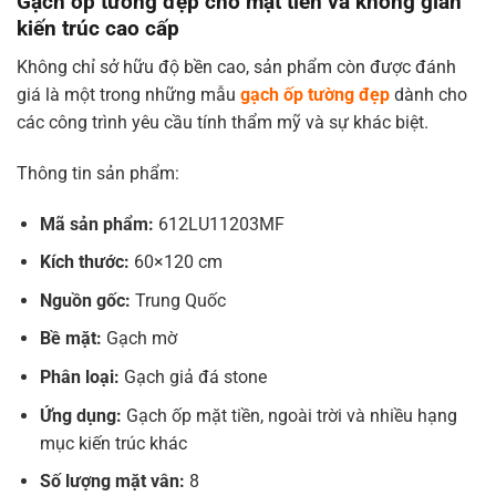
Gạch ốp tường đẹp cho mặt tiền và không gian
kiến trúc cao cấp
Không chỉ sở hữu độ bền cao, sản phẩm còn được đánh
giá là một trong những mẫu
gạch ốp tường đẹp
dành cho
các công trình yêu cầu tính thẩm mỹ và sự khác biệt.
Thông tin sản phẩm:
Mã sản phẩm:
612LU11203MF
Kích thước:
60×120 cm
Nguồn gốc:
Trung Quốc
Bề mặt:
Gạch mờ
Phân loại:
Gạch giả đá stone
Ứng dụng:
Gạch ốp mặt tiền, ngoài trời và nhiều hạng
mục kiến trúc khác
Số lượng mặt vân:
8