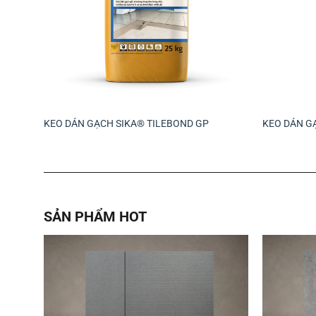
KEO DÁN GẠCH SIKA® TILEBOND GP
KEO DÁN G
SẢN PHẨM HOT