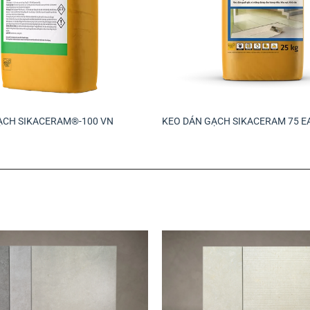
ẠCH SIKACERAM®-100 VN
KEO DÁN GẠCH SIKACERAM 75 EA