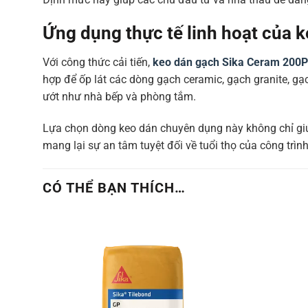
Ứng dụng thực tế linh hoạt của 
Với công thức cải tiến,
keo dán gạch Sika Ceram 200
hợp để ốp lát các dòng gạch ceramic, gạch granite, gạ
ướt như nhà bếp và phòng tắm.
Lựa chọn dòng keo dán chuyên dụng này không chỉ giúp
mang lại sự an tâm tuyệt đối về tuổi thọ của công tr
CÓ THỂ BẠN THÍCH…