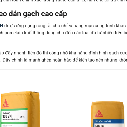
keo dán gạch cao cấp
PH
được ứng dụng rộng rãi cho nhiều hạng mục công trình khác n
ch porcelain khổ thông dụng cho đến các loại đá tự nhiên trên
 đẩy nhanh tiến độ thi công nhờ khả năng định hình gạch cực 
ình. Đây chính là mảnh ghép hoàn hảo để kiến tạo nên những khô