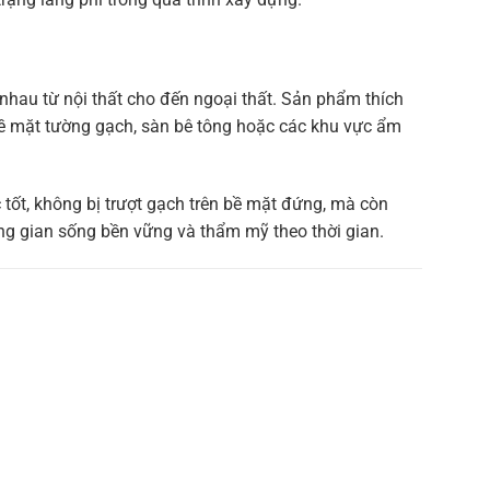
hau từ nội thất cho đến ngoại thất. Sản phẩm thích
 bề mặt tường gạch, sàn bê tông hoặc các khu vực ẩm
tốt, không bị trượt gạch trên bề mặt đứng, mà còn
ng gian sống bền vững và thẩm mỹ theo thời gian.