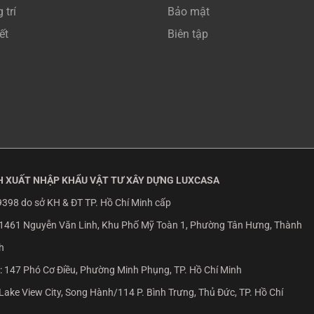
 trí
Bảo mật
ết
Biên tập
 XUẤT NHẬP KHẨU VẬT TƯ XÂY DỰNG LUXCASA
398 do sở KH & ĐT TP. Hồ Chí Minh cấp
1461 Nguyễn Văn Linh, Khu Phố Mỹ Toàn 1, Phường Tân Hưng, Thành
h
:
147 Phó Cơ Điều, Phường Minh Phụng, TP. Hồ Chí Minh
Lake View City, Song Hành/114 P. Bình Trưng, Thủ Đức, TP. Hồ Chí