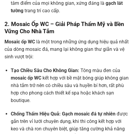
tâm điểm của mọi không gian, xứng đáng là
gạch lát
tường
trang trí cao cấp.
2. Mosaic Ốp WC – Giải Pháp Thẩm Mỹ và Bền
Vững Cho Nhà Tắm
Mosaic ốp WC
là một trong những ứng dụng hiệu quả nhất
của dòng mosaic đá, mang lại không gian thư giãn và vệ
sinh vượt trội:
Tạo Chiều Sâu Cho Không Gian:
Tông màu đen của
mosaic ốp WC
kết hợp với bề mặt bóng giúp không gian
nhà tắm trở nên có chiều sâu và huyền bí hơn, rất phù
hợp cho phong cách thiết kế spa hoặc khách sạn
boutique.
Chống Thấm Hiệu Quả:
Gạch mosaic đá tự nhiên
được
gắn trên vỉ lưới chuyên dụng, khi thi công kết hợp với
keo và chà ron chuyên biệt, giúp tăng cường khả năng