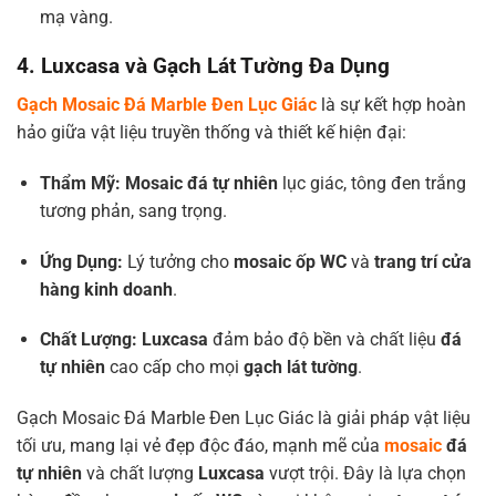
mạ vàng.
4. Luxcasa và Gạch Lát Tường Đa Dụng
Gạch Mosaic Đá Marble Đen Lục Giác
là sự kết hợp hoàn
hảo giữa vật liệu truyền thống và thiết kế hiện đại:
Thẩm Mỹ:
Mosaic đá tự nhiên
lục giác, tông đen trắng
tương phản, sang trọng.
Ứng Dụng:
Lý tưởng cho
mosaic ốp WC
và
trang trí cửa
hàng kinh doanh
.
Chất Lượng:
Luxcasa
đảm bảo độ bền và chất liệu
đá
tự nhiên
cao cấp cho mọi
gạch lát tường
.
Gạch Mosaic Đá Marble Đen Lục Giác là giải pháp vật liệu
tối ưu, mang lại vẻ đẹp độc đáo, mạnh mẽ của
mosaic
đá
tự nhiên
và chất lượng
Luxcasa
vượt trội. Đây là lựa chọn