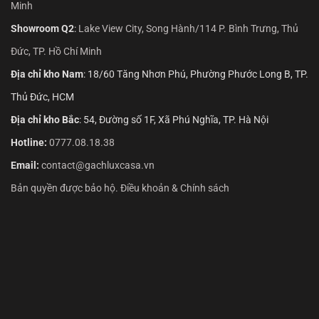
Minh
Showroom Q2
:
Lake View City, Song Hành/114 P. Bình Trưng, Thủ
Đức, TP. Hồ Chí Minh
Địa chỉ kho Nam
: 18/60 Tăng Nhơn Phú, Phường Phước Long B, TP.
Thủ Đức, HCM
Địa chỉ kho Bắc
: 54, Đường số 1F, Xã Phú Nghĩa, TP. Hà Nội
Hotline:
0777.08.18.38
Email:
contact@gachluxcasa.vn
Bản quyền được bảo hộ. Điều khoản & Chính sách