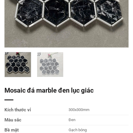
Mosaic đá marble đen lục giác
Kích thước vỉ
300x300mm
Màu sắc
Đen
Bề mặt
Gạch bóng