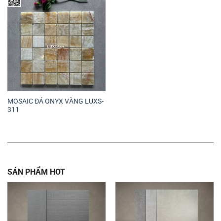
MOSAIC ĐÁ ONYX VÀNG LUXS-
311
SẢN PHẨM HOT