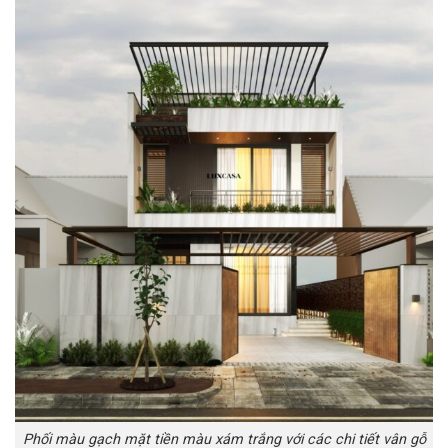
Phối màu gạch mặt tiền màu xám trắng với các chi tiết vân gỗ