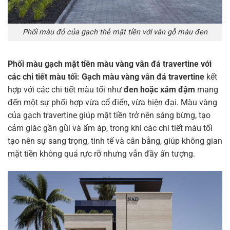
Phối màu đỏ của gạch thẻ mặt tiền với vân gỗ màu đen
Phối màu gạch mặt tiền màu vàng vân đá travertine với
các chi tiết màu tối:
Gạch màu vàng vân đá travertine
kết
hợp với các chi tiết màu tối như
đen hoặc xám đậm
mang
đến một sự phối hợp vừa cổ điển, vừa hiện đại. Màu vàng
của gạch travertine giúp mặt tiền trở nên sáng bừng, tạo
cảm giác gần gũi và ấm áp, trong khi các chi tiết màu tối
tạo nên sự sang trọng, tinh tế và cân bằng, giúp không gian
mặt tiền không quá rực rỡ nhưng vẫn đầy ấn tượng.