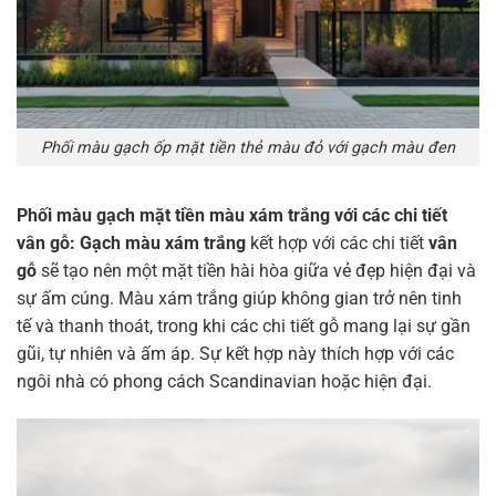
Phối màu gạch ốp mặt tiền thẻ màu đỏ với gạch màu đen
Phối màu gạch mặt tiền màu xám trắng với các chi tiết
vân gỗ:
Gạch màu xám trắng
kết hợp với các chi tiết
vân
gỗ
sẽ tạo nên một mặt tiền hài hòa giữa vẻ đẹp hiện đại và
sự ấm cúng. Màu xám trắng giúp không gian trở nên tinh
tế và thanh thoát, trong khi các chi tiết gỗ mang lại sự gần
gũi, tự nhiên và ấm áp. Sự kết hợp này thích hợp với các
ngôi nhà có phong cách Scandinavian hoặc hiện đại.