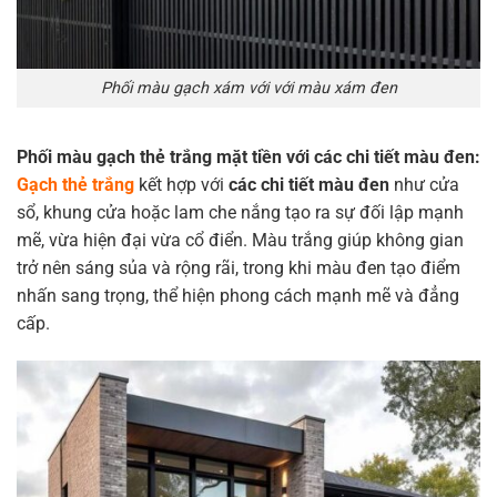
Phối màu gạch xám với với màu xám đen
Phối màu gạch thẻ trắng mặt tiền với các chi tiết màu đen:
Gạch thẻ trắng
kết hợp với
các chi tiết màu đen
như cửa
sổ, khung cửa hoặc lam che nắng tạo ra sự đối lập mạnh
mẽ, vừa hiện đại vừa cổ điển. Màu trắng giúp không gian
trở nên sáng sủa và rộng rãi, trong khi màu đen tạo điểm
nhấn sang trọng, thể hiện phong cách mạnh mẽ và đẳng
cấp.