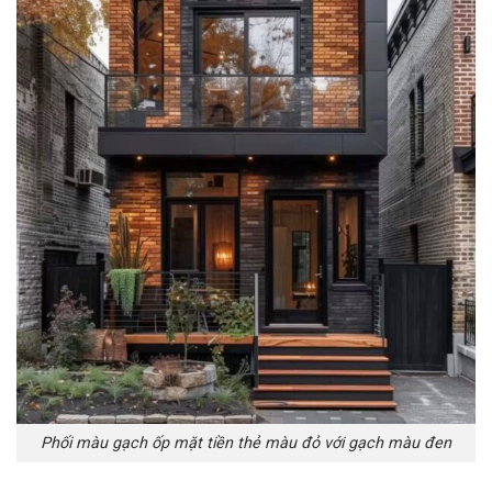
Phối màu gạch ốp mặt tiền thẻ màu đỏ với gạch màu đen