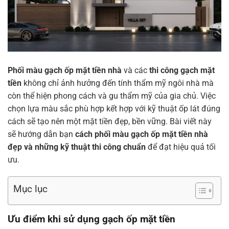
Phối màu gạch ốp mặt tiền nhà
và các
thi công gạch mặt
tiền
không chỉ ảnh hưởng đến tính thẩm mỹ ngôi nhà mà
còn thể hiện phong cách và gu thẩm mỹ của gia chủ. Việc
chọn lựa màu sắc phù hợp kết hợp với kỹ thuật ốp lát đúng
cách sẽ tạo nên một mặt tiền đẹp, bền vững. Bài viết này
sẽ hướng dẫn bạn
cách phối màu gạch ốp mặt tiền nhà
đẹp và những kỹ thuật thi công chuẩn
để đạt hiệu quả tối
ưu.
Mục lục
Ưu điểm khi sử dụng gạch ốp mặt tiền