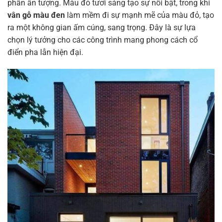
phần ấn tượng. Màu đỏ tươi sáng tạo sự nổi bật, trong khi
vân gỗ màu đen
làm mềm đi sự mạnh mẽ của màu đỏ, tạo
ra một không gian ấm cúng, sang trọng. Đây là sự lựa
chọn lý tưởng cho các công trình mang phong cách cổ
điển pha lẫn hiện đại.