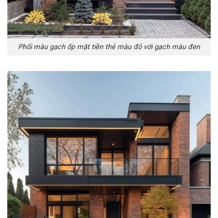
Phối màu gạch ốp mặt tiền thẻ màu đỏ với gạch màu đen