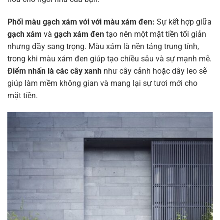
Phối màu gạch xám với với màu xám đen:
Sự kết hợp giữa
gạch xám
và
gạch xám đen
tạo nên một mặt tiền tối giản
nhưng đầy sang trọng. Màu xám là nền tảng trung tính,
trong khi màu xám đen giúp tạo chiều sâu và sự mạnh mẽ.
Điểm nhấn là các cây xanh
như cây cảnh hoặc dây leo sẽ
giúp làm mềm không gian và mang lại sự tươi mới cho
mặt tiền.