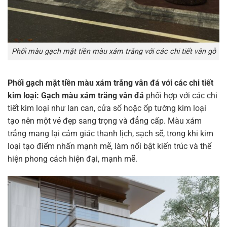
Phối màu gạch mặt tiền màu xám trắng với các chi tiết vân gỗ
Phối gạch mặt tiền màu xám trắng vân đá với các chi tiết
kim loại:
Gạch màu xám trắng vân đá
phối hợp với các chi
tiết kim loại như lan can, cửa sổ hoặc ốp tường kim loại
tạo nên một vẻ đẹp sang trọng và đẳng cấp. Màu xám
trắng mang lại cảm giác thanh lịch, sạch sẽ, trong khi kim
loại tạo điểm nhấn mạnh mẽ, làm nổi bật kiến trúc và thể
hiện phong cách hiện đại, mạnh mẽ.