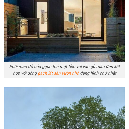
Phối màu đỏ của gạch thẻ mặt tiền với vân gỗ màu đen kết
hợp với dòng
gạch lát sân vườn nhỏ
dạng hình chữ nhật