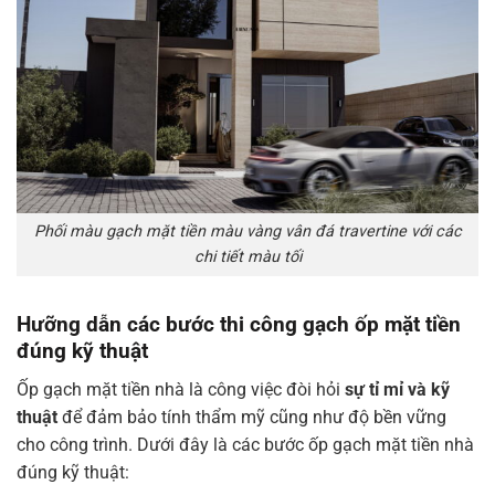
Phối màu gạch mặt tiền màu vàng vân đá travertine với các
chi tiết màu tối
Hưỡng dẫn các bước thi công gạch ốp mặt tiền
đúng kỹ thuật
Ốp gạch mặt tiền nhà là công việc đòi hỏi
sự tỉ mỉ và kỹ
thuật
để đảm bảo tính thẩm mỹ cũng như độ bền vững
cho công trình. Dưới đây là các bước ốp gạch mặt tiền nhà
đúng kỹ thuật: