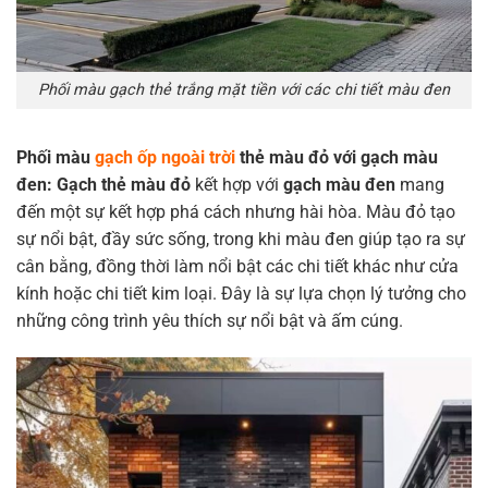
Phối màu gạch thẻ trắng mặt tiền với các chi tiết màu đen
Phối màu
gạch ốp ngoài trời
thẻ màu đỏ với gạch màu
đen:
Gạch thẻ màu đỏ
kết hợp với
gạch màu đen
mang
đến một sự kết hợp phá cách nhưng hài hòa. Màu đỏ tạo
sự nổi bật, đầy sức sống, trong khi màu đen giúp tạo ra sự
cân bằng, đồng thời làm nổi bật các chi tiết khác như cửa
kính hoặc chi tiết kim loại. Đây là sự lựa chọn lý tưởng cho
những công trình yêu thích sự nổi bật và ấm cúng.