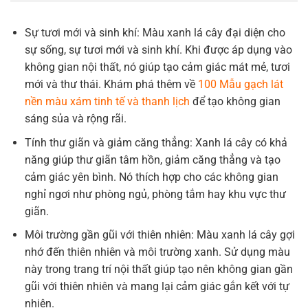
Sự tươi mới và sinh khí: Màu xanh lá cây đại diện cho
sự sống, sự tươi mới và sinh khí. Khi được áp dụng vào
không gian nội thất, nó giúp tạo cảm giác mát mẻ, tươi
mới và thư thái. Khám phá thêm về
100 Mẫu gạch lát
nền màu xám tinh tế và thanh lịch
để tạo không gian
sáng sủa và rộng rãi.
Tính thư giãn và giảm căng thẳng: Xanh lá cây có khả
năng giúp thư giãn tâm hồn, giảm căng thẳng và tạo
cảm giác yên bình. Nó thích hợp cho các không gian
nghỉ ngơi như phòng ngủ, phòng tắm hay khu vực thư
giãn.
Môi trường gần gũi với thiên nhiên: Màu xanh lá cây gợi
nhớ đến thiên nhiên và môi trường xanh. Sử dụng màu
này trong trang trí nội thất giúp tạo nên không gian gần
gũi với thiên nhiên và mang lại cảm giác gắn kết với tự
nhiên.