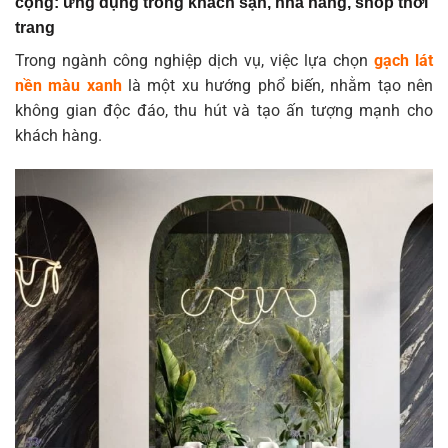
cộng: ứng dụng trong khách sạn, nhà hàng, shop thời
trang
Trong ngành công nghiệp dịch vụ, việc lựa chọn
gạch lát
nền màu xanh
là một xu hướng phổ biến, nhằm tạo nên
không gian độc đáo, thu hút và tạo ấn tượng mạnh cho
khách hàng.