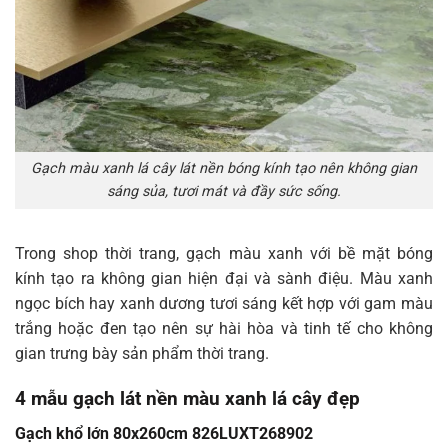
Gạch màu xanh lá cây lát nền bóng kính tạo nên không gian
sáng sủa, tươi mát và đầy sức sống.
Trong shop thời trang, gạch màu xanh với bề mặt bóng
kính tạo ra không gian hiện đại và sành điệu. Màu xanh
ngọc bích hay xanh dương tươi sáng kết hợp với gam màu
trắng hoặc đen tạo nên sự hài hòa và tinh tế cho không
gian trưng bày sản phẩm thời trang.
4 mẫu gạch lát nền màu xanh lá cây đẹp
Gạch khổ lớn 80x260cm 826LUXT268902