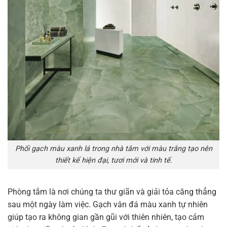
Phối gạch màu xanh lá trong nhà tắm với màu trắng tạo nên
thiết kế hiện đại, tươi mới và tinh tế.
Phòng tắm là nơi chúng ta thư giãn và giải tỏa căng thẳng
sau một ngày làm việc. Gạch vân đá màu xanh tự nhiên
giúp tạo ra không gian gần gũi với thiên nhiên, tạo cảm