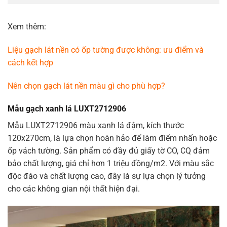
Xem thêm:
Liệu gạch lát nền có ốp tường được không: ưu điểm và
cách kết hợp
Nên chọn gạch lát nền màu gì cho phù hợp?
Mẫu gạch xanh lá LUXT2712906
Mẫu LUXT2712906 màu xanh lá đậm, kích thước
120x270cm, là lựa chọn hoàn hảo để làm điểm nhấn hoặc
ốp vách tường. Sản phẩm có đầy đủ giấy tờ CO, CQ đảm
bảo chất lượng, giá chỉ hơn 1 triệu đồng/m2. Với màu sắc
độc đáo và chất lượng cao, đây là sự lựa chọn lý tưởng
cho các không gian nội thất hiện đại.