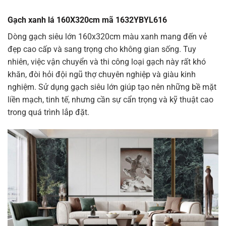
Gạch xanh lá 160X320cm mã 1632YBYL616
Dòng gạch siêu lớn 160x320cm màu xanh mang đến vẻ
đẹp cao cấp và sang trọng cho không gian sống. Tuy
nhiên, việc vận chuyển và thi công loại gạch này rất khó
khăn, đòi hỏi đội ngũ thợ chuyên nghiệp và giàu kinh
nghiệm. Sử dụng gạch siêu lớn giúp tạo nên những bề mặt
liền mạch, tinh tế, nhưng cần sự cẩn trọng và kỹ thuật cao
trong quá trình lắp đặt.