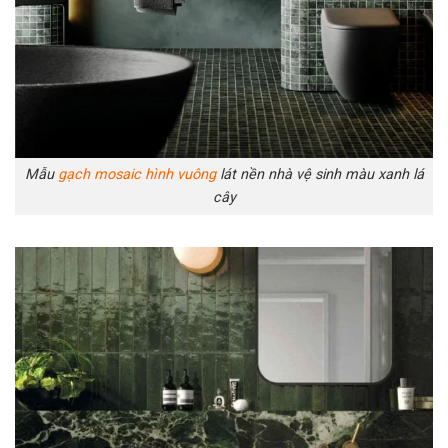
Mẫu
gạch mosaic hình vuông
lát nền nhà vệ sinh màu xanh lá
cây