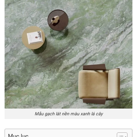
Mẫu gạch lát nền màu xanh lá cây
Mục lục