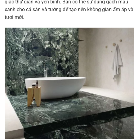
giác thư giãn và yên bình. Bạn có thể sử dụng gạch màu
xanh cho cả sàn và tường để tạo nên không gian ấm áp và
tươi mới.