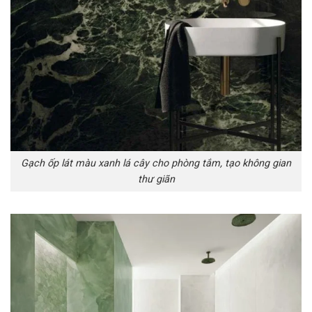
Gạch ốp lát màu xanh lá cây cho phòng tắm, tạo không gian
thư giãn