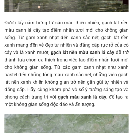
Được lấy cảm hứng từ sắc màu thiên nhiên, gạch lát nền
màu xanh lá cây tạo điểm nhấn tươi mới cho không gian
sống. Từ gam xanh nhạt đến xanh sắc nét, gạch lát nền
xanh mang đến vẻ đẹp tự nhiên và đẳng cấp rực rỡ của cỏ
cây và lá xanh mướt,
gạch lát nền màu xanh lá cây
đã trở
thành lựa chọn ưa thích trong việc tạo điểm nhấn tươi mới
cho không gian sống. Từ các gam xanh nhạt như xanh
pastel đến những tông màu xanh sắc nét, những viên gạch
lát nền xanh khiến không gian trở nên gần gũi tự nhiên và
đẳng cấp. Hãy cùng khám phá vô số ý tưởng sáng tạo và
phong cách trang trí với
gạch màu xanh lá cây
, để tạo ra
một không gian sống độc đáo và ấn tượng.