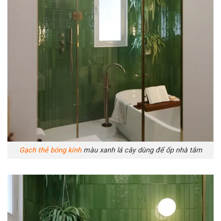
Gạch thẻ bóng kính
màu xanh lá cây dùng để ốp nhà tắm