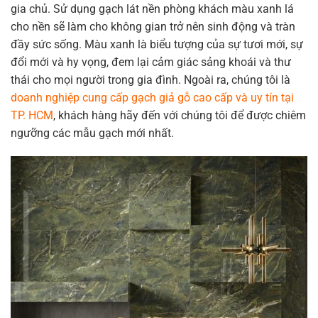
gia chủ. Sử dụng gạch lát nền phòng khách màu xanh lá
cho nền sẽ làm cho không gian trở nên sinh động và tràn
đầy sức sống. Màu xanh là biểu tượng của sự tươi mới, sự
đổi mới và hy vọng, đem lại cảm giác sảng khoái và thư
thái cho mọi người trong gia đình. Ngoài ra, chúng tôi là
doanh nghiệp cung cấp gạch giả gỗ cao cấp và uy tín tại
TP. HCM
, khách hàng hãy đến với chúng tôi để được chiêm
ngưỡng các mẫu gạch mới nhất.