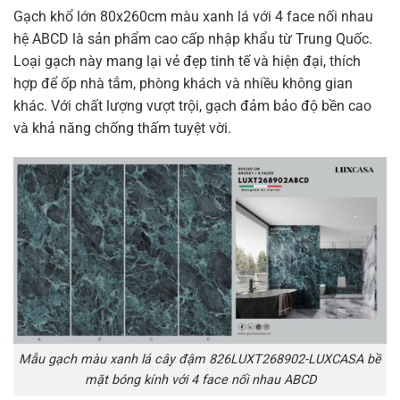
Gạch khổ lớn 80x260cm màu xanh lá với 4 face nối nhau
hệ ABCD là sản phẩm cao cấp nhập khẩu từ Trung Quốc.
Loại gạch này mang lại vẻ đẹp tinh tế và hiện đại, thích
hợp để ốp nhà tắm, phòng khách và nhiều không gian
khác. Với chất lượng vượt trội, gạch đảm bảo độ bền cao
và khả năng chống thấm tuyệt vời.
Mẫu gạch màu xanh lá cây đậm 826LUXT268902-LUXCASA bề
mặt bóng kính với 4 face nối nhau ABCD