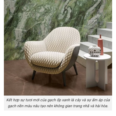
Kết hợp sự tươi mới của gạch ốp xanh lá cây và sự ấm áp của
gạch nền màu nâu tạo nên không gian trang nhã và hài hòa.