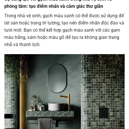
phòng tắm: tạo điểm nhấn và cảm giác thư giãn
Trong nhà vệ sinh, gạch màu xanh có thể được sử dụng để
lát sàn hoặc trang trí tường, tạo nên điểm nhấn độc đáo và
tươi mới. Bạn có thể kết hợp gạch màu xanh với các gam
màu trắng, xám hoặc màu gỗ để tạo ra không gian trang
nhã và thanh lịch.