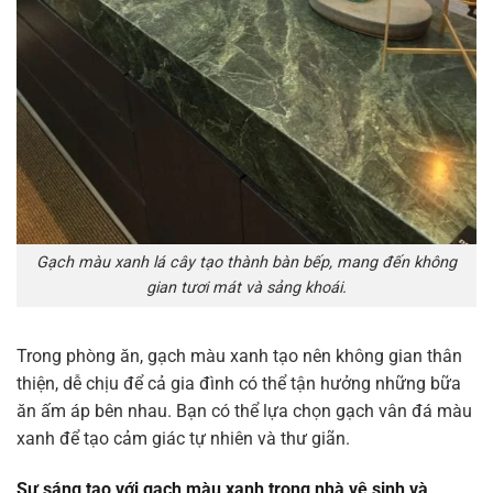
Gạch màu xanh lá cây tạo thành bàn bếp, mang đến không
gian tươi mát và sảng khoái.
Trong phòng ăn, gạch màu xanh tạo nên không gian thân
thiện, dễ chịu để cả gia đình có thể tận hưởng những bữa
ăn ấm áp bên nhau. Bạn có thể lựa chọn gạch vân đá màu
xanh để tạo cảm giác tự nhiên và thư giãn.
Sự sáng tạo với gạch màu xanh trong nhà vệ sinh và