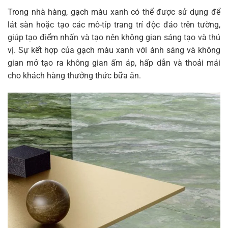
Trong nhà hàng, gạch màu xanh có thể được sử dụng để
lát sàn hoặc tạo các mô-típ trang trí độc đáo trên tường,
giúp tạo điểm nhấn và tạo nên không gian sáng tạo và thú
vị. Sự kết hợp của gạch màu xanh với ánh sáng và không
gian mở tạo ra không gian ấm áp, hấp dẫn và thoải mái
cho khách hàng thưởng thức bữa ăn.