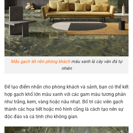
Mẫu gạch lát nền phòng khách
màu xanh lá cây vân đá tự
nhiên
Để tạo điểm nhấn cho phòng khách và sảnh, bạn có thể kết
hợp gạch khổ lớn màu xanh với các gam màu tương phản
như trắng, kem, vàng hoặc nâu nhạt. Bố trí các viên gạch
thành các họa tiết hoặc mô hình cũng là cách tạo nên sự
độc đáo và cá tính cho không gian.