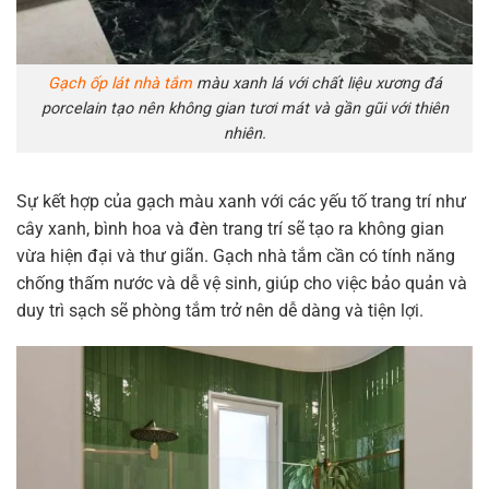
Gạch ốp lát nhà tắm
màu xanh lá với chất liệu xương đá
porcelain tạo nên không gian tươi mát và gần gũi với thiên
nhiên.
Sự kết hợp của gạch màu xanh với các yếu tố trang trí như
cây xanh, bình hoa và đèn trang trí sẽ tạo ra không gian
vừa hiện đại và thư giãn. Gạch nhà tắm cần có tính năng
chống thấm nước và dễ vệ sinh, giúp cho việc bảo quản và
duy trì sạch sẽ phòng tắm trở nên dễ dàng và tiện lợi.