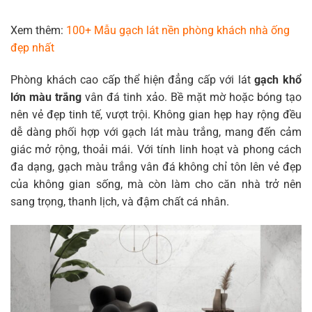
Xem thêm:
100+ Mẫu gạch lát nền phòng khách nhà ống
đẹp nhất
Phòng khách cao cấp thể hiện đẳng cấp với lát
gạch khổ
lớn màu trắng
vân đá tinh xảo. Bề mặt mờ hoặc bóng tạo
nên vẻ đẹp tinh tế, vượt trội. Không gian hẹp hay rộng đều
dễ dàng phối hợp với gạch lát màu trắng, mang đến cảm
giác mở rộng, thoải mái. Với tính linh hoạt và phong cách
đa dạng, gạch màu trắng vân đá không chỉ tôn lên vẻ đẹp
của không gian sống, mà còn làm cho căn nhà trở nên
sang trọng, thanh lịch, và đậm chất cá nhân.