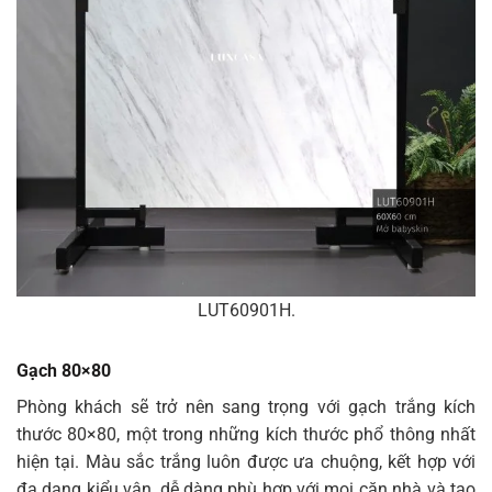
LUT60901H.
Gạch 80×80
Phòng khách sẽ trở nên sang trọng với gạch trắng kích
thước 80×80, một trong những kích thước phổ thông nhất
hiện tại. Màu sắc trắng luôn được ưa chuộng, kết hợp với
đa dạng kiểu vân, dễ dàng phù hợp với mọi căn nhà và tạo