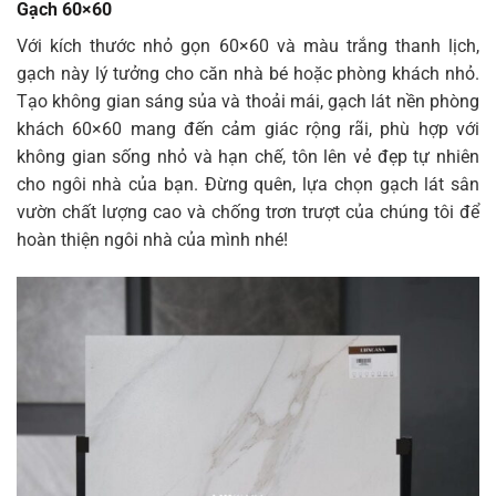
Gạch 60×60
Với kích thước nhỏ gọn 60×60 và màu trắng thanh lịch,
gạch này lý tưởng cho căn nhà bé hoặc phòng khách nhỏ.
Tạo không gian sáng sủa và thoải mái, gạch lát nền phòng
khách 60×60 mang đến cảm giác rộng rãi, phù hợp với
không gian sống nhỏ và hạn chế, tôn lên vẻ đẹp tự nhiên
cho ngôi nhà của bạn. Đừng quên, lựa chọn gạch lát sân
vườn chất lượng cao và chống trơn trượt của chúng tôi để
hoàn thiện ngôi nhà của mình nhé!