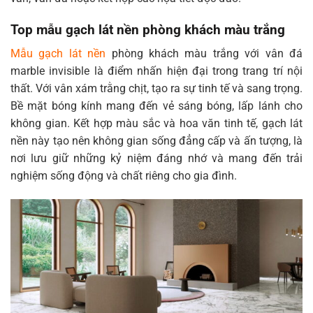
Top mẫu gạch lát nền phòng khách màu trắng
Mẫu gạch lát nền
phòng khách màu trắng với vân đá
marble invisible là điểm nhấn hiện đại trong trang trí nội
thất. Với vân xám trằng chịt, tạo ra sự tinh tế và sang trọng.
Bề mặt bóng kính mang đến vẻ sáng bóng, lấp lánh cho
không gian. Kết hợp màu sắc và hoa văn tinh tế, gạch lát
nền này tạo nên không gian sống đẳng cấp và ấn tượng, là
nơi lưu giữ những kỷ niệm đáng nhớ và mang đến trải
nghiệm sống động và chất riêng cho gia đình.