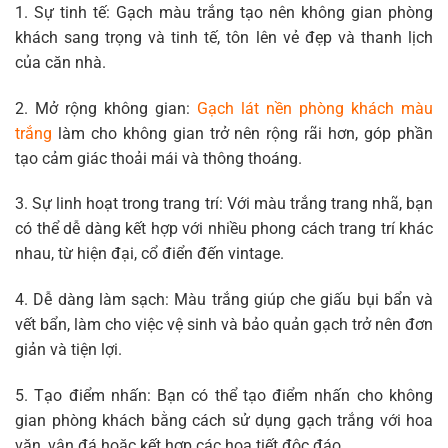
1. Sự tinh tế: Gạch màu trắng tạo nên không gian phòng
khách sang trọng và tinh tế, tôn lên vẻ đẹp và thanh lịch
của căn nhà.
2. Mở rộng không gian:
Gạch lát nền phòng khách màu
trắng
làm cho không gian trở nên rộng rãi hơn, góp phần
tạo cảm giác thoải mái và thông thoáng.
3. Sự linh hoạt trong trang trí: Với màu trắng trang nhã, bạn
có thể dễ dàng kết hợp với nhiều phong cách trang trí khác
nhau, từ hiện đại, cổ điển đến vintage.
4. Dễ dàng làm sạch: Màu trắng giúp che giấu bụi bẩn và
vết bẩn, làm cho việc vệ sinh và bảo quản gạch trở nên đơn
giản và tiện lợi.
5. Tạo điểm nhấn: Bạn có thể tạo điểm nhấn cho không
gian phòng khách bằng cách sử dụng gạch trắng với hoa
văn, vân đá hoặc kết hợp các họa tiết độc đáo.