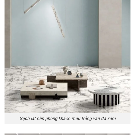
Gạch lát nền phòng khách màu trắng vân đá xám