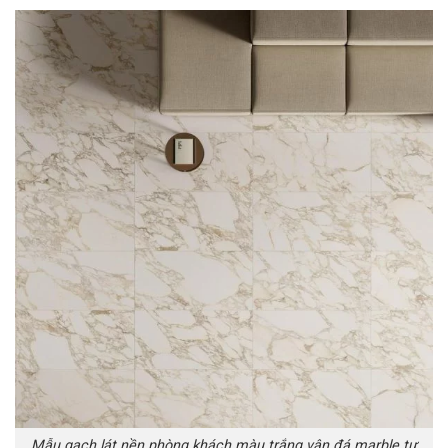
Mẫu gạch lát nền phòng khách màu trắng vân đá marble tự