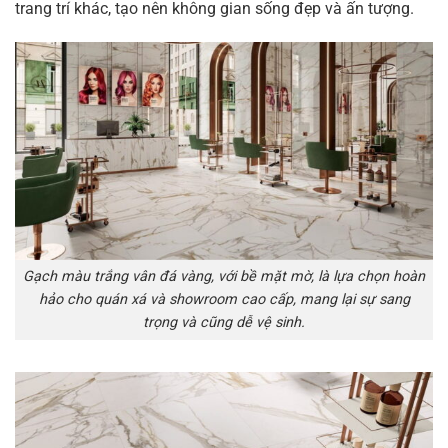
trang trí khác, tạo nên không gian sống đẹp và ấn tượng.
Gạch màu trắng vân đá vàng, với bề mặt mờ, là lựa chọn hoàn
hảo cho quán xá và showroom cao cấp, mang lại sự sang
trọng và cũng dễ vệ sinh.