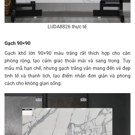
LUDA8826 thực tế.
Gạch 90×90
Gạch khổ lớn 90×90 màu trắng rất thích hợp cho căn
phòng rộng, tạo cảm giác thoải mái và sang trọng. Tuy
mẫu mã hạn chế, nhưng gạch trắng vẫn mang đến vẻ đẹp
tinh tế và thanh lịch, tạo điểm nhấn đơn giản và phong
cách cho không gian sống.