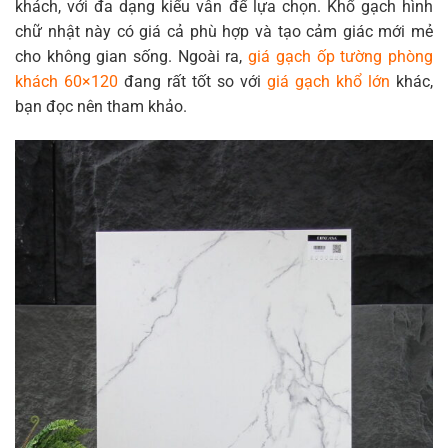
khách, với đa dạng kiểu vân để lựa chọn. Khổ gạch hình
chữ nhật này có giá cả phù hợp và tạo cảm giác mới mẻ
cho không gian sống. Ngoài ra,
giá gạch ốp tường phòng
khách 60×120
đang rất tốt so với
giá gạch khổ lớn
khác,
bạn đọc nên tham khảo.