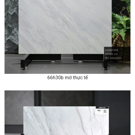
66h30b mờ thực tế