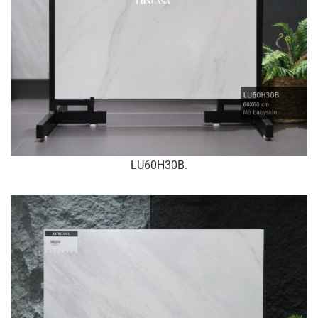
LU60H30B.