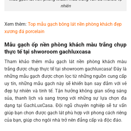
nhiên
Xem thêm:
Top mẫu gạch bông lát nền phòng khách đẹp
xương đá porcelain
Mẫu gạch ốp nền phòng khách màu trắng chụp
thực tế tại shworoom gachluxcasa
Tham khảo thêm mẫu gạch lát nền phòng khách màu
trắng được chụp thực tế tại showroom gachluxcasa! Đây là
những mẫu gạch được chọn lọc từ những nguồn cung cấp
uy tín, những mẫu gạch này sẽ khiến bạn say đắm với vẻ
đẹp tự nhiên và tinh tế. Tận hưởng không gian sống sáng
sủa, thanh lịch và sang trọng với những sự lựa chọn đa
dạng tại GachLuxCasa. Đội ngũ chuyên nghiệp sẽ tư vấn
giúp bạn chọn được gạch lát phù hợp với phong cách riêng
của bạn, giúp cho ngôi nhà trở nên đẳng cấp và độc đáo.