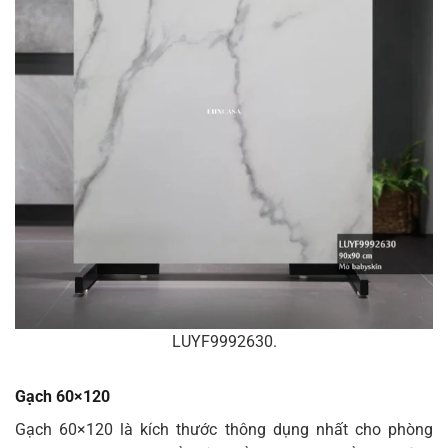
LUYF9992630.
Gạch 60×120
Gạch 60×120 là kích thước thông dụng nhất cho phòng