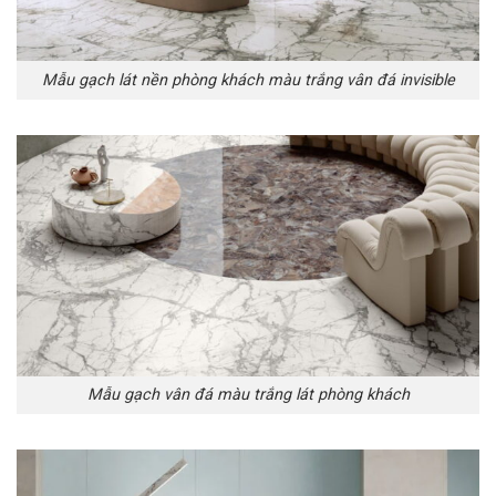
Mẫu gạch lát nền phòng khách màu trắng vân đá invisible
Mẫu gạch vân đá màu trắng lát phòng khách