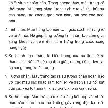
khiết và sự hoàn hảo. Trong phong thủy, màu trắng có
thể mang lại lượng năng lượng tích cực và thu hút sự
cân bằng, tạo không gian yên bình, hài hòa cho ngôi
nhà.
Tinh thần: Màu trắng tạo nên cảm giác sạch sẽ, rạng rỡ
và tươi mới. Nó giúp tăng cường tinh thần, tạo cảm giác
sảng khoái và đem đến cảm hứng trong cuộc sống
hàng ngày.
Sự thanh lịch: Trắng là biểu tượng của sự tinh tế và
thanh lịch. Nó thể hiện sự đơn giản, nhưng cũng đem lại
sự sang trọng và ấn tượng.
Tương phản: Màu trắng tạo ra sự tương phản hoàn hảo
với các màu sắc khác, làm tôn lên vẻ đẹp và sự nổi bật
của các yếu tố trang trí khác trong không gian sống.
Sự hòa hợp: Màu trắng có khả năng kết hợp với nhiều
màu sắc khác nhau mà không gây xung đột, tạo nên