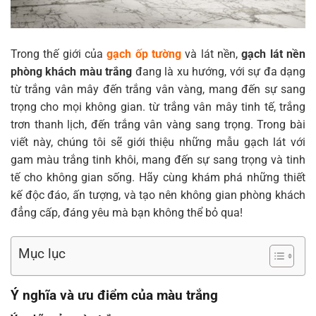
Trong thế giới của
gạch ốp tường
và lát nền,
gạch lát nền
phòng khách màu trắng
đang là xu hướng, với sự đa dạng
từ trắng vân mây đến trắng vân vàng, mang đến sự sang
trọng cho mọi không gian. từ trắng vân mây tinh tế, trắng
trơn thanh lịch, đến trắng vân vàng sang trọng. Trong bài
viết này, chúng tôi sẽ giới thiệu những mẫu gạch lát với
gam màu trắng tinh khôi, mang đến sự sang trọng và tinh
tế cho không gian sống. Hãy cùng khám phá những thiết
kế độc đáo, ấn tượng, và tạo nên không gian phòng khách
đẳng cấp, đáng yêu mà bạn không thể bỏ qua!
Mục lục
Ý nghĩa và ưu điểm của màu trắng