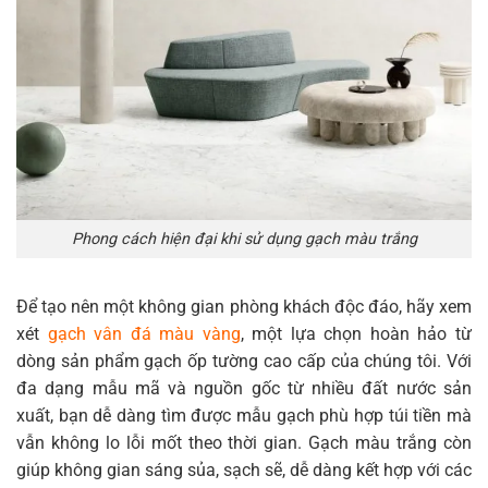
Phong cách hiện đại khi sử dụng gạch màu trắng
Để tạo nên một không gian phòng khách độc đáo, hãy xem
xét
gạch vân đá màu vàng
, một lựa chọn hoàn hảo từ
dòng sản phẩm gạch ốp tường cao cấp của chúng tôi. Với
đa dạng mẫu mã và nguồn gốc từ nhiều đất nước sản
xuất, bạn dễ dàng tìm được mẫu gạch phù hợp túi tiền mà
vẫn không lo lỗi mốt theo thời gian. Gạch màu trắng còn
giúp không gian sáng sủa, sạch sẽ, dễ dàng kết hợp với các