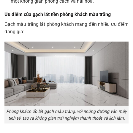
một không gian phong cách và hài hòa.
Ưu điểm của gạch lát nền phòng khách màu trắng
Gạch màu trắng lát phòng khách mang đến nhiều ưu điểm
đáng giá:
Phòng khách ốp lát gạch màu trắng, với những đường vân mây
tinh tế, tạo ra không gian trải nghiệm thanh thoát và lịch lãm.