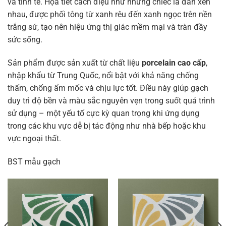
và tinh tế. Họa tiết cách điệu như những chiếc lá đan xen
nhau, được phối tông từ xanh rêu đến xanh ngọc trên nền
trắng sứ, tạo nên hiệu ứng thị giác mềm mại và tràn đầy
sức sống.
Sản phẩm được sản xuất từ chất liệu
porcelain cao cấp
,
nhập khẩu từ Trung Quốc, nổi bật với khả năng chống
thấm, chống ẩm mốc và chịu lực tốt. Điều này giúp gạch
duy trì độ bền và màu sắc nguyên vẹn trong suốt quá trình
sử dụng – một yếu tố cực kỳ quan trọng khi ứng dụng
trong các khu vực dễ bị tác động như nhà bếp hoặc khu
vực ngoại thất.
BST mẫu gạch