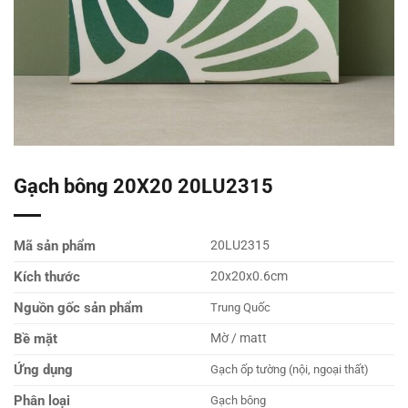
Gạch bông 20X20 20LU2315
Mã sản phẩm
20LU2315
Kích thước
20x20x0.6cm
Nguồn gốc sản phẩm
Trung Quốc
Bề mặt
Mờ / matt
Ứng dụng
Gạch ốp tường (nội, ngoại thất)
Phân loại
Gạch bông