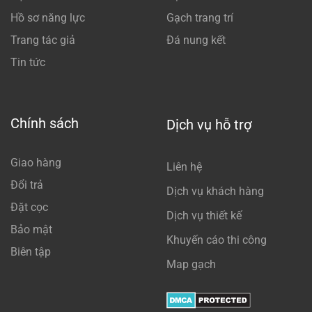
Hồ sơ năng lực
Gạch trang trí
Trang tác giả
Đá nung kết
Tin tức
Chính sách
Dịch vụ hỗ trợ
Giao hàng
Liên hệ
Đổi trả
Dịch vụ khách hàng
Đặt cọc
Dịch vụ thiết kế
Bảo mật
Khuyến cáo thi công
Biên tập
Map gạch