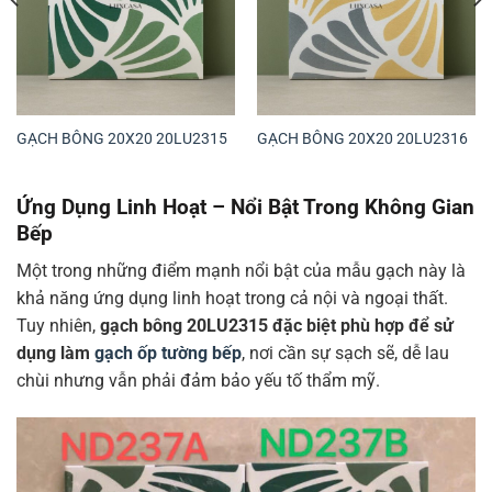
GẠCH BÔNG 20X20 20LU2315
GẠCH BÔNG 20X20 20LU2316
Ứng Dụng Linh Hoạt – Nổi Bật Trong Không Gian
Bếp
Một trong những điểm mạnh nổi bật của mẫu gạch này là
khả năng ứng dụng linh hoạt trong cả nội và ngoại thất.
Tuy nhiên,
gạch bông 20LU2315 đặc biệt phù hợp để sử
dụng làm
gạch ốp tường bếp
, nơi cần sự sạch sẽ, dễ lau
chùi nhưng vẫn phải đảm bảo yếu tố thẩm mỹ.