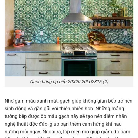
Gạch bông ốp bếp 20X20 20LU2315 (2)
Nhờ gam màu xanh mát, gạch giúp không gian bếp trở nên
sinh động và gần gũi với thiên nhiên hơn. Những mảng
tường bếp được ốp mẫu gạch này sẽ tạo nên điểm nhấn
nghệ thuật độc đáo, giúp bạn thêm cảm hứng khi nấu
nướng mỗi ngày. Ngoài ra, lớp men mờ giúp giảm độ bám