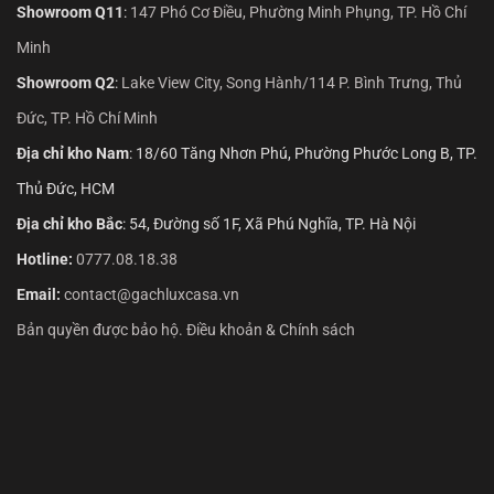
Showroom Q11
:
147 Phó Cơ Điều, Phường Minh Phụng, TP. Hồ Chí
Minh
Showroom Q2
:
Lake View City, Song Hành/114 P. Bình Trưng, Thủ
Đức, TP. Hồ Chí Minh
Địa chỉ kho Nam
: 18/60 Tăng Nhơn Phú, Phường Phước Long B, TP.
Thủ Đức, HCM
Địa chỉ kho Bắc
: 54, Đường số 1F, Xã Phú Nghĩa, TP. Hà Nội
Hotline:
0777.08.18.38
Email:
contact@gachluxcasa.vn
Bản quyền được bảo hộ. Điều khoản & Chính sách