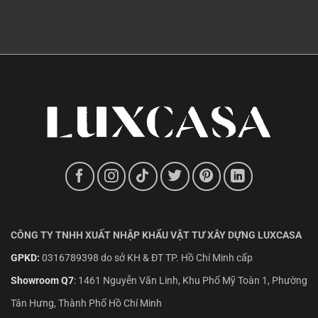
CÔNG TY TNHH XUẤT NHẬP KHẨU VẬT TƯ XÂY DỰNG LUXCASA
GPKD:
0316789398 do sở KH & ĐT TP. Hồ Chí Minh cấp
Showroom Q7
:
1461 Nguyễn Văn Linh, Khu Phố Mỹ Toàn 1, Phường
Tân Hưng, Thành Phố Hồ Chí Minh