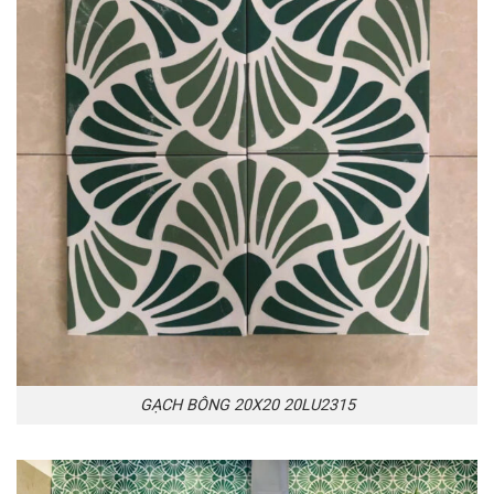
GẠCH BÔNG 20X20 20LU2315