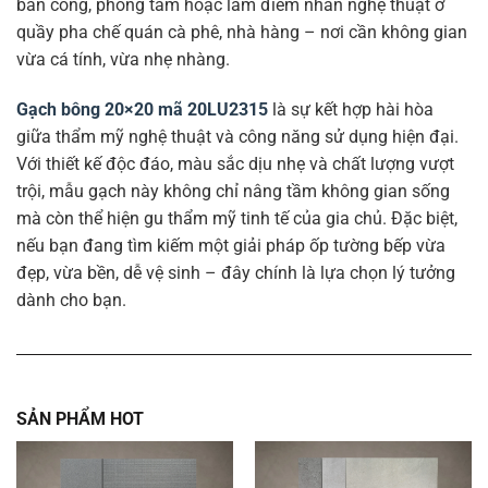
ban công, phòng tắm hoặc làm điểm nhấn nghệ thuật ở
quầy pha chế quán cà phê, nhà hàng – nơi cần không gian
vừa cá tính, vừa nhẹ nhàng.
Gạch bông 20×20 mã 20LU2315
là sự kết hợp hài hòa
giữa thẩm mỹ nghệ thuật và công năng sử dụng hiện đại.
Với thiết kế độc đáo, màu sắc dịu nhẹ và chất lượng vượt
trội, mẫu gạch này không chỉ nâng tầm không gian sống
mà còn thể hiện gu thẩm mỹ tinh tế của gia chủ. Đặc biệt,
nếu bạn đang tìm kiếm một giải pháp ốp tường bếp vừa
đẹp, vừa bền, dễ vệ sinh – đây chính là lựa chọn lý tưởng
dành cho bạn.
SẢN PHẨM HOT