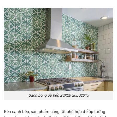
Gạch bông ốp bếp 20X20 20LU2315
Bên cạnh bếp, sản phẩm cũng rất phù hợp để ốp tường