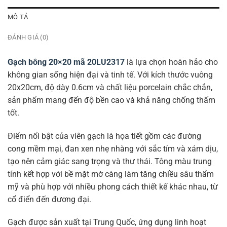
MÔ TẢ
ĐÁNH GIÁ (0)
Gạch bông 20×20 mã 20LU2317
là lựa chọn hoàn hảo cho
không gian sống hiện đại và tinh tế. Với kích thước vuông
20x20cm, độ dày 0.6cm và chất liệu porcelain chắc chắn,
sản phẩm mang đến độ bền cao và khả năng chống thấm
tốt.
Điểm nổi bật của viên gạch là họa tiết gồm các đường
cong mềm mại, đan xen nhẹ nhàng với sắc tím và xám dịu,
tạo nên cảm giác sang trọng và thư thái. Tông màu trung
tính kết hợp với bề mặt mờ càng làm tăng chiều sâu thẩm
mỹ và phù hợp với nhiều phong cách thiết kế khác nhau, từ
cổ điển đến đương đại.
Gạch được sản xuất tại Trung Quốc, ứng dụng linh hoạt