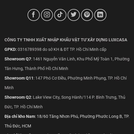
CÔNG TY TNHH XUẤT NHẬP KHẨU VẬT TƯ XÂY DỰNG LUXCASA
GPKD:
0316789398 do sở KH & ĐT TP. Hồ Chí Minh cấp
Showroom Q7
:
1461 Nguyễn Văn Linh, Khu Phố Mỹ Toàn 1, Phường
Tân Hưng, Thành Phố Hồ Chí Minh
Showroom Q11
:
147 Phó Cơ Điều, Phường Minh Phụng, TP. Hồ Chí
Minh
Showroom Q2
:
Lake View City, Song Hành/114 P. Bình Trưng, Thủ
Đức, TP. Hồ Chí Minh
Địa chỉ kho Nam
: 18/60 Tăng Nhơn Phú, Phường Phước Long B, TP.
Thủ Đức, HCM