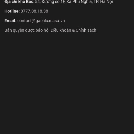
Địa chỉ kho Bắc
: 54, Đường số 1F, Xã Phú Nghĩa, TP. Hà Nội
Hotline:
0777.08.18.38
Email:
contact@gachluxcasa.vn
Bản quyền được bảo hộ. Điều khoản & Chính sách