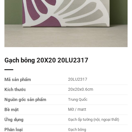
Gạch bông 20X20 20LU2317
Mã sản phẩm
20LU2317
Kích thước
20x20x0.6cm
Nguồn gốc sản phẩm
Trung Quốc
Bề mặt
Mờ / matt
Ứng dụng
Gạch ốp tường (nội, ngoại thất)
Phân loại
Gạch bông