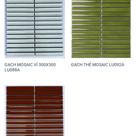
GẠCH MOSAIC VỈ 300X300
GẠCH THẺ MOSAIC LU092A
LU088A