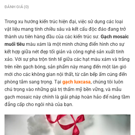
ĐÁNH GIÁ (0)
Trong xu hướng kiến trúc hiện đại, việc sử dụng các loại
vật liệu mang tính chiều sâu và kết cấu độc đáo đang trở
thành ưu tiên hàng đầu của các kiến trúc sư.
Gạch mosaic
muối tiêu
màu xám là một minh chứng điển hình cho sự
kết hợp giữa nét đẹp tối giản và công nghệ sản xuất tinh
xảo. Với sự pha trộn tinh tế giữa các hạt màu xám và trắng
trên nền gạch bóng, sản phẩm này mang đến một làn gió
mới cho các không gian nội thất, từ căn bếp ấm cúng đến
phòng tắm sang trọng. Tại
gạch luxcasa
, chúng tôi luôn
chú trọng vào những giá trị thẩm mỹ bền vững, và mẫu
gạch mosaic này chính là giải pháp hoàn hảo để nâng tầm
đẳng cấp cho ngôi nhà của bạn.