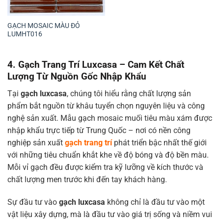
GẠCH MOSAIC MÀU ĐỎ
LUMHT016
4. Gạch Trang Trí Luxcasa – Cam Kết Chất
Lượng Từ Nguồn Gốc Nhập Khẩu
Tại
gạch luxcasa
, chúng tôi hiểu rằng chất lượng sản
phẩm bắt nguồn từ khâu tuyển chọn nguyên liệu và công
nghệ sản xuất. Mẫu gạch mosaic muối tiêu màu xám được
nhập khẩu trực tiếp từ Trung Quốc – nơi có nền công
nghiệp sản xuất
gạch trang trí
phát triển bậc nhất thế giới
với những tiêu chuẩn khắt khe về độ bóng và độ bền màu.
Mỗi vỉ gạch đều được kiểm tra kỹ lưỡng về kích thước và
chất lượng men trước khi đến tay khách hàng.
Sự đầu tư vào
gạch luxcasa
không chỉ là đầu tư vào một
vật liệu xây dựng, mà là đầu tư vào giá trị sống và niềm vui