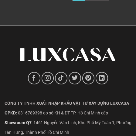
CÔNG TY TNHH XUẤT NHẬP KHẨU VẬT TƯ XÂY DỰNG LUXCASA
GPKD:
0316789398 do sở KH & ĐT TP. Hồ Chí Minh cấp
Showroom Q7
:
1461 Nguyễn Văn Linh, Khu Phố Mỹ Toàn 1, Phường
Tân Hưng, Thành Phố Hồ Chí Minh