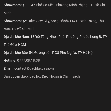
Showroom Q11
:
147 Phó Cơ Điều, Phường Minh Phụng, TP. Hồ Chí
Minh
Showroom Q2
:
Lake View City, Song Hành/114 P. Bình Trưng, Thủ
Đức, TP. Hồ Chí Minh
Địa chỉ kho Nam
: 18/60 Tăng Nhơn Phú, Phường Phước Long B, TP.
Thủ Đức, HCM
Địa chỉ kho Bắc
: 54, Đường số 1F, Xã Phú Nghĩa, TP. Hà Nội
Hotline:
0777.08.18.38
Email:
contact@gachluxcasa.vn
Bản quyền được bảo hộ. Điều khoản & Chính sách