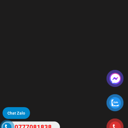
Chat Zalo
0777081838