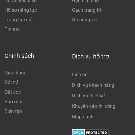
Dự án tiêu biểu
Gạch lát sân
Hồ sơ năng lực
Gạch trang trí
Trang tác giả
Đá nung kết
Tin tức
Chính sách
Dịch vụ hỗ trợ
Giao hàng
Liên hệ
Đổi trả
Dịch vụ khách hàng
Đặt cọc
Dịch vụ thiết kế
Bảo mật
Khuyến cáo thi công
Biên tập
Map gạch