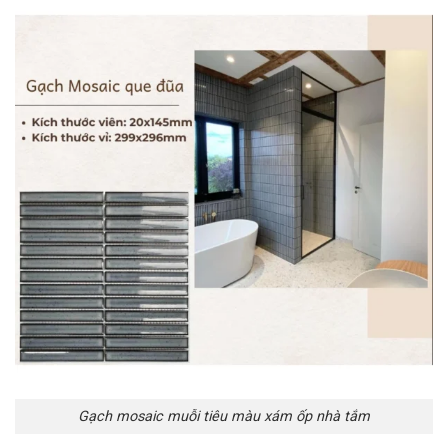
Gạch mosaic muỗi tiêu màu xám ốp nhà tắm