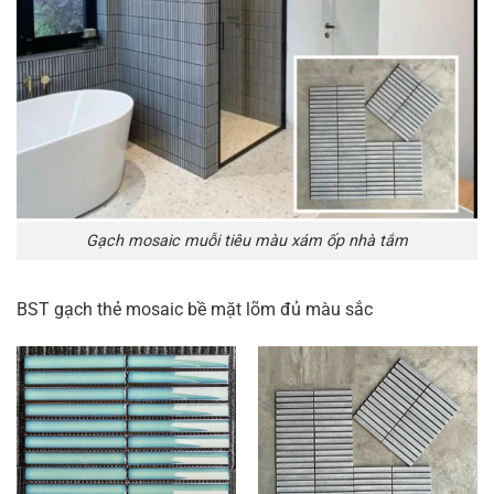
Gạch mosaic muỗi tiêu màu xám ốp nhà tắm
BST gạch thẻ mosaic bề mặt lõm đủ màu sắc