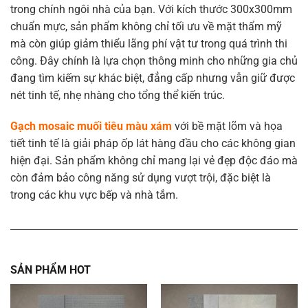
trong chính ngôi nhà của bạn. Với kích thước 300x300mm
chuẩn mực, sản phẩm không chỉ tối ưu về mặt thẩm mỹ
mà còn giúp giảm thiểu lãng phí vật tư trong quá trình thi
công. Đây chính là lựa chọn thông minh cho những gia chủ
đang tìm kiếm sự khác biệt, đẳng cấp nhưng vẫn giữ được
nét tinh tế, nhẹ nhàng cho tổng thể kiến trúc.
Gạch mosaic muối tiêu màu xám
với bề mặt lõm và họa
tiết tinh tế là giải pháp ốp lát hàng đầu cho các không gian
hiện đại. Sản phẩm không chỉ mang lại vẻ đẹp độc đáo mà
còn đảm bảo công năng sử dụng vượt trội, đặc biệt là
trong các khu vực bếp và nhà tắm.
SẢN PHẨM HOT