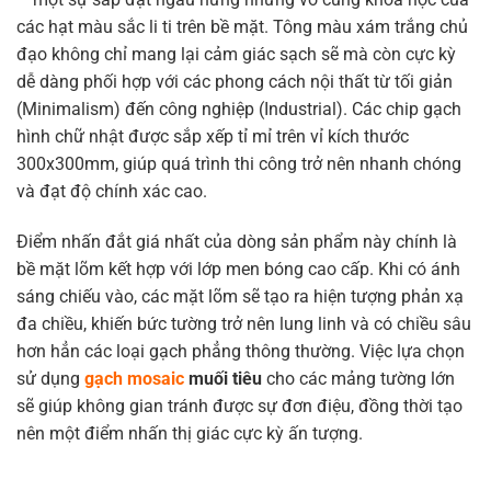
các hạt màu sắc li ti trên bề mặt. Tông màu xám trắng chủ
đạo không chỉ mang lại cảm giác sạch sẽ mà còn cực kỳ
dễ dàng phối hợp với các phong cách nội thất từ tối giản
(Minimalism) đến công nghiệp (Industrial). Các chip gạch
hình chữ nhật được sắp xếp tỉ mỉ trên vỉ kích thước
300x300mm, giúp quá trình thi công trở nên nhanh chóng
và đạt độ chính xác cao.
Điểm nhấn đắt giá nhất của dòng sản phẩm này chính là
bề mặt lõm kết hợp với lớp men bóng cao cấp. Khi có ánh
sáng chiếu vào, các mặt lõm sẽ tạo ra hiện tượng phản xạ
đa chiều, khiến bức tường trở nên lung linh và có chiều sâu
hơn hẳn các loại gạch phẳng thông thường. Việc lựa chọn
sử dụng
gạch mosaic
muối tiêu
cho các mảng tường lớn
sẽ giúp không gian tránh được sự đơn điệu, đồng thời tạo
nên một điểm nhấn thị giác cực kỳ ấn tượng.