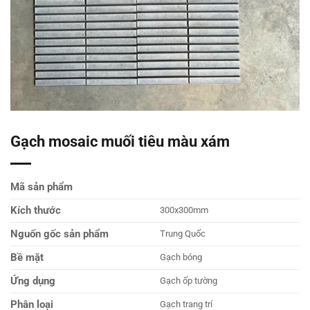
Gạch mosaic muối tiêu màu xám
Mã sản phẩm
Kích thước
300x300mm
Nguốn gốc sản phẩm
Trung Quốc
Bề mặt
Gạch bóng
Ứng dụng
Gạch ốp tường
Phân loại
Gạch trang trí