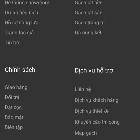
Hệ thống showroom
Gạch lát nền
Dự án tiêu biểu
Gạch lát sân
Hồ sơ năng lực
Gạch trang trí
Trang tác giả
Đá nung kết
Tin tức
Chính sách
Dịch vụ hỗ trợ
Giao hàng
Liên hệ
Đổi trả
Dịch vụ khách hàng
Đặt cọc
Dịch vụ thiết kế
Bảo mật
Khuyến cáo thi công
Biên tập
Map gạch