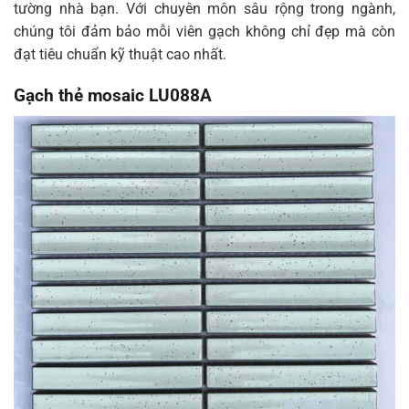
tường nhà bạn. Với chuyên môn sâu rộng trong ngành,
chúng tôi đảm bảo mỗi viên gạch không chỉ đẹp mà còn
đạt tiêu chuẩn kỹ thuật cao nhất.
Gạch thẻ mosaic LU088A