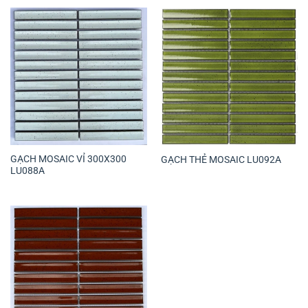
GẠCH MOSAIC VỈ 300X300
GẠCH THẺ MOSAIC LU092A
LU088A