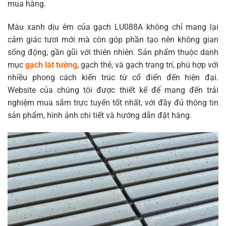
mua hàng.
Màu xanh dịu êm của gạch LU088A không chỉ mang lại
cảm giác tươi mới mà còn góp phần tạo nên không gian
sống động, gần gũi với thiên nhiên. Sản phẩm thuộc danh
mục
gạch lát tường
, gạch thẻ, và gạch trang trí, phù hợp với
nhiều phong cách kiến trúc từ cổ điển đến hiện đại.
Website của chúng tôi được thiết kế để mang đến trải
nghiệm mua sắm trực tuyến tốt nhất, với đầy đủ thông tin
sản phẩm, hình ảnh chi tiết và hướng dẫn đặt hàng.