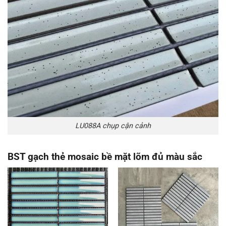
LU088A chụp cận cảnh
BST gạch thẻ mosaic bề mặt lõm đủ màu sắc