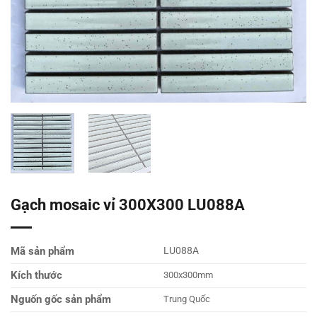
Gạch mosaic vỉ 300X300 LU088A
Mã sản phẩm
LU088A
Kích thước
300x300mm
Nguốn gốc sản phẩm
Trung Quốc