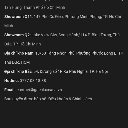
Tân Hưng, Thành Phố Hồ Chí Minh
Showroom Q11
:
147 Phó Cơ Điều, Phường Minh Phụng, TP. Hồ Chí
Minh
Showroom Q2
:
Lake View City, Song Hành/114 P. Bình Trưng, Thủ
Đức, TP. Hồ Chí Minh
Địa chỉ kho Nam
: 18/60 Tăng Nhơn Phú, Phường Phước Long B, TP.
Thủ Đức, HCM
Địa chỉ kho Bắc
: 54, Đường số 1F, Xã Phú Nghĩa, TP. Hà Nội
Hotline:
0777.08.18.38
Email:
contact@gachluxcasa.vn
Bản quyền được bảo hộ. Điều khoản & Chính sách