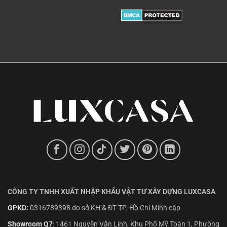
CÔNG TY TNHH XUẤT NHẬP KHẨU VẬT TƯ XÂY DỰNG LUXCASA
GPKD:
0316789398 do sở KH & ĐT TP. Hồ Chí Minh cấp
Showroom Q7
:
1461 Nguyễn Văn Linh, Khu Phố Mỹ Toàn 1, Phường