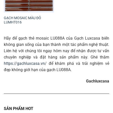
GẠCH MOSAIC MÀU ĐỎ
LUMHT016
Hãy để gạch thẻ mosaic LU088A của Gạch Luxcasa biến
không gian sống của bạn thành một tác phẩm nghệ thuật.
Liên hệ với chúng tôi ngay hôm nay để nhận được tư vấn
chuyên nghiệp và đặt hàng sản phẩm này. Ghé thăm
https://gachluxcasa.vn/
để khám phá và trải nghiệm vẻ
đẹp không giới hạn của gạch LU088A.
Gachluxcasa
SẢN PHẨM HOT