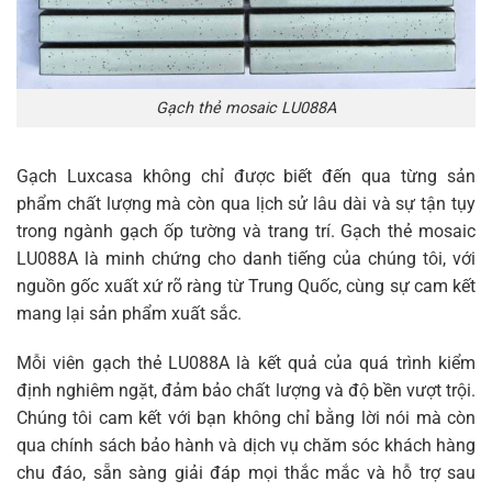
Gạch thẻ mosaic LU088A
Gạch Luxcasa không chỉ được biết đến qua từng sản
phẩm chất lượng mà còn qua lịch sử lâu dài và sự tận tụy
trong ngành gạch ốp tường và trang trí. Gạch thẻ mosaic
LU088A là minh chứng cho danh tiếng của chúng tôi, với
nguồn gốc xuất xứ rõ ràng từ Trung Quốc, cùng sự cam kết
mang lại sản phẩm xuất sắc.
Mỗi viên gạch thẻ LU088A là kết quả của quá trình kiểm
định nghiêm ngặt, đảm bảo chất lượng và độ bền vượt trội.
Chúng tôi cam kết với bạn không chỉ bằng lời nói mà còn
qua chính sách bảo hành và dịch vụ chăm sóc khách hàng
chu đáo, sẵn sàng giải đáp mọi thắc mắc và hỗ trợ sau