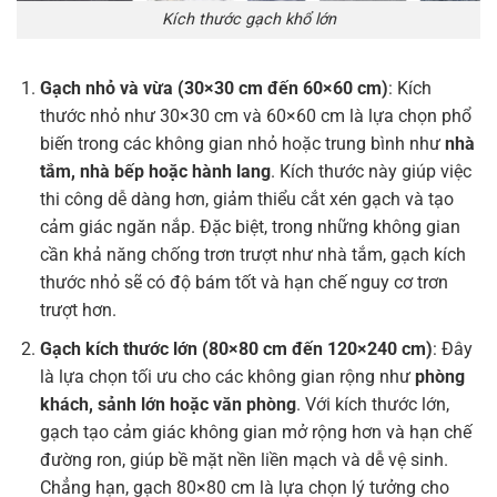
Kích thước gạch khổ lớn
Gạch nhỏ và vừa (30×30 cm đến 60×60 cm)
: Kích
thước nhỏ như 30×30 cm và 60×60 cm là lựa chọn phổ
biến trong các không gian nhỏ hoặc trung bình như
nhà
tắm, nhà bếp hoặc hành lang
. Kích thước này giúp việc
thi công dễ dàng hơn, giảm thiểu cắt xén gạch và tạo
cảm giác ngăn nắp. Đặc biệt, trong những không gian
cần khả năng chống trơn trượt như nhà tắm, gạch kích
thước nhỏ sẽ có độ bám tốt và hạn chế nguy cơ trơn
trượt hơn.
Gạch kích thước lớn (80×80 cm đến 120×240 cm)
: Đây
là lựa chọn tối ưu cho các không gian rộng như
phòng
khách, sảnh lớn hoặc văn phòng
. Với kích thước lớn,
gạch tạo cảm giác không gian mở rộng hơn và hạn chế
đường ron, giúp bề mặt nền liền mạch và dễ vệ sinh.
Chẳng hạn, gạch 80×80 cm là lựa chọn lý tưởng cho