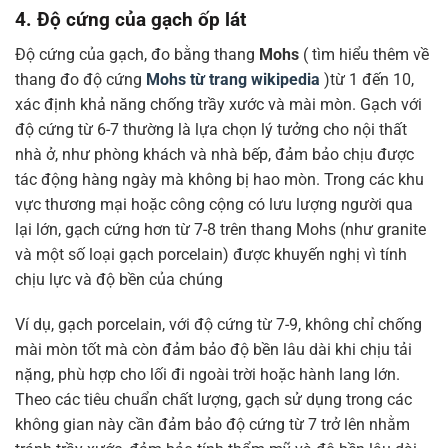
4. Độ cứng của gạch ốp lát
Độ cứng của gạch, đo bằng thang
Mohs
( tìm hiểu thêm về
thang đo độ cứng
Mohs từ trang wikipedia
)từ 1 đến 10,
xác định khả năng chống trầy xước và mài mòn. Gạch với
độ cứng từ 6-7 thường là lựa chọn lý tưởng cho nội thất
nhà ở, như phòng khách và nhà bếp, đảm bảo chịu được
tác động hàng ngày mà không bị hao mòn. Trong các khu
vực thương mại hoặc công cộng có lưu lượng người qua
lại lớn, gạch cứng hơn từ 7-8 trên thang Mohs (như granite
và một số loại gạch porcelain) được khuyến nghị vì tính
chịu lực và độ bền của chúng
Ví dụ, gạch porcelain, với độ cứng từ 7-9, không chỉ chống
mài mòn tốt mà còn đảm bảo độ bền lâu dài khi chịu tải
nặng, phù hợp cho lối đi ngoài trời hoặc hành lang lớn.
Theo các tiêu chuẩn chất lượng, gạch sử dụng trong các
không gian này cần đảm bảo độ cứng từ 7 trở lên nhằm