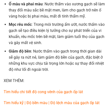
Ố màu và phai màu
: Nước thấm vào xương gạch sẽ làm
thay đổi màu sắc bề mặt men, làm cho gạch trở nên ố
vàng hoặc bị phai màu, mất đi tính thẩm mỹ.
Mọc rêu mốc
: Trong môi trường ẩm ướt, nước thấm vào
gạch sẽ tạo điều kiện lý tưởng cho sự phát triển của vi
khuẩn, rêu mốc trên bề mặt, làm giảm tuổi thọ của gạch
và gây mất vệ sinh.
Giảm độ bền
: Nước thấm vào gạch trong thời gian dài
sẽ gây ra nứt nẻ, làm giảm độ bền của gạch, đặc biệt ở
những khu vực chịu tải trọng lớn hoặc sự thay đổi nhiệt
độ như lối đi ngoài trời.
XEM THÊM:
Tìm hiểu chi tiết độ cong vênh của gạch ốp lát
Tìm hiểu kỹ | Độ bền màu | Độ lệch màu của gạch ốp lát