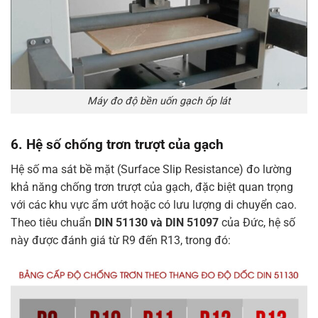
Máy đo độ bền uốn gạch ốp lát
6. Hệ số chống trơn trượt của gạch
Hệ số ma sát bề mặt (Surface Slip Resistance) đo lường
khả năng chống trơn trượt của gạch, đặc biệt quan trọng
với các khu vực ẩm ướt hoặc có lưu lượng di chuyển cao.
Theo tiêu chuẩn
DIN 51130 và DIN 51097
của Đức, hệ số
này được đánh giá từ R9 đến R13, trong đó: