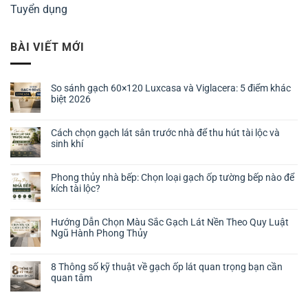
Tuyển dụng
BÀI VIẾT MỚI
So sánh gạch 60×120 Luxcasa và Viglacera: 5 điểm khác
biệt 2026
Cách chọn gạch lát sân trước nhà để thu hút tài lộc và
sinh khí
Phong thủy nhà bếp: Chọn loại gạch ốp tường bếp nào để
kích tài lộc?
Hướng Dẫn Chọn Màu Sắc Gạch Lát Nền Theo Quy Luật
Ngũ Hành Phong Thủy
8 Thông số kỹ thuật về gạch ốp lát quan trọng bạn cần
quan tâm