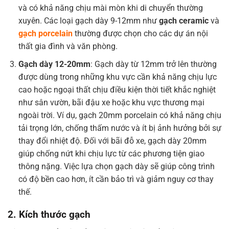
và có khả năng chịu mài mòn khi di chuyển thường
xuyên. Các loại gạch dày 9-12mm như
gạch ceramic
và
gạch porcelain
thường được chọn cho các dự án nội
thất gia đình và văn phòng.
Gạch dày 12-20mm
: Gạch dày từ 12mm trở lên thường
được dùng trong những khu vực cần khả năng chịu lực
cao hoặc ngoại thất chịu điều kiện thời tiết khắc nghiệt
như sân vườn, bãi đậu xe hoặc khu vực thương mại
ngoài trời. Ví dụ, gạch 20mm porcelain có khả năng chịu
tải trọng lớn, chống thấm nước và ít bị ảnh hưởng bởi sự
thay đổi nhiệt độ. Đối với bãi đỗ xe, gạch dày 20mm
giúp chống nứt khi chịu lực từ các phương tiện giao
thông nặng. Việc lựa chọn gạch dày sẽ giúp công trình
có độ bền cao hơn, ít cần bảo trì và giảm nguy cơ thay
thế.
2. Kích thước gạch