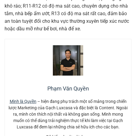
khô ráo; R11-R12 có độ ma sát cao, chuyên dụng cho nhà
tắm, nhà bếp ẩm ướt; R13 có độ ma sát rất cao, đảm bảo
an toàn tuyệt đối cho khu vực thường xuyên tiếp xúc nước
hoặc dầu mỡ như bể bơi, nhà để xe.
Phạm Văn Quyền
Mình là Quyền
– hiện đang phụ trách một số mảng trong chiến
lược Marketing của Gạch Luxcasa và đặc biệt là Content. Ngoài
ra, mình còn thích nội thất và không gian sống. Mình mong
muốn có thể dùng trải nghiệm thực tế khi làm việc tại Gạch
Luxcasa để đem lại những chia sẻ hữu ích cho các bạn.