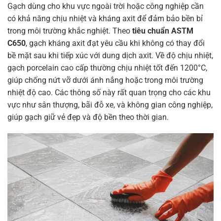
Gạch dùng cho khu vực ngoài trời hoặc công nghiệp cần
có khả năng chịu nhiệt và kháng axit để đảm bảo bền bỉ
trong môi trường khắc nghiệt. Theo
tiêu chuẩn ASTM
C650
, gạch kháng axit đạt yêu cầu khi không có thay đổi
bề mặt sau khi tiếp xúc với dung dịch axit. Về độ chịu nhiệt,
gạch porcelain cao cấp thường chịu nhiệt tốt đến 1200°C,
giúp chống nứt vỡ dưới ánh nắng hoặc trong môi trường
nhiệt độ cao. Các thông số này rất quan trọng cho các khu
vực như sân thượng, bãi đỗ xe, và không gian công nghiệp,
giúp gạch giữ vẻ đẹp và độ bền theo thời gian.