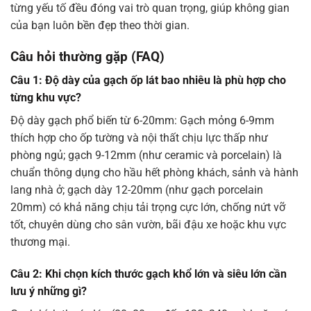
từng yếu tố đều đóng vai trò quan trọng, giúp không gian
của bạn luôn bền đẹp theo thời gian.
Câu hỏi thường gặp (FAQ)
Câu 1: Độ dày của gạch ốp lát bao nhiêu là phù hợp cho
từng khu vực?
Độ dày gạch phổ biến từ 6-20mm: Gạch mỏng 6-9mm
thích hợp cho ốp tường và nội thất chịu lực thấp như
phòng ngủ; gạch 9-12mm (như ceramic và porcelain) là
chuẩn thông dụng cho hầu hết phòng khách, sảnh và hành
lang nhà ở; gạch dày 12-20mm (như gạch porcelain
20mm) có khả năng chịu tải trọng cực lớn, chống nứt vỡ
tốt, chuyên dùng cho sân vườn, bãi đậu xe hoặc khu vực
thương mại.
Câu 2: Khi chọn kích thước gạch khổ lớn và siêu lớn cần
lưu ý những gì?