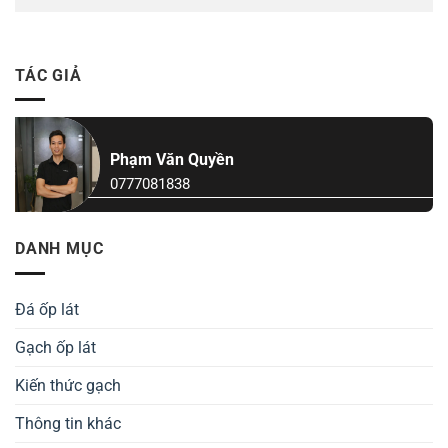
TÁC GIẢ
Phạm Văn Quyền
0777081838
DANH MỤC
Đá ốp lát
Gạch ốp lát
Kiến thức gạch
Thông tin khác