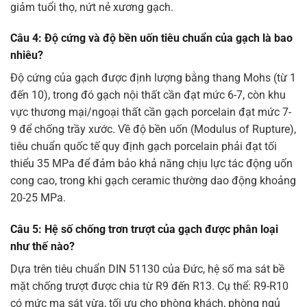
giảm tuổi thọ, nứt nẻ xương gạch.
Câu 4: Độ cứng và độ bền uốn tiêu chuẩn của gạch là bao
nhiêu?
Độ cứng của gạch được định lượng bằng thang Mohs (từ 1
đến 10), trong đó gạch nội thất cần đạt mức 6-7, còn khu
vực thương mại/ngoại thất cần gạch porcelain đạt mức 7-
9 để chống trầy xước. Về độ bền uốn (Modulus of Rupture),
tiêu chuẩn quốc tế quy định gạch porcelain phải đạt tối
thiểu 35 MPa để đảm bảo khả năng chịu lực tác động uốn
cong cao, trong khi gạch ceramic thường dao động khoảng
20-25 MPa.
Câu 5: Hệ số chống trơn trượt của gạch được phân loại
như thế nào?
Dựa trên tiêu chuẩn DIN 51130 của Đức, hệ số ma sát bề
mặt chống trượt được chia từ R9 đến R13. Cụ thể: R9-R10
có mức ma sát vừa, tối ưu cho phòng khách, phòng ngủ