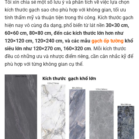
Tôi xin chia sẻ một số lưu ý và phân tích về việc lựa chọn
kích thước gạch sao cho phù hợp với không gian, tối ưu
tính thẩm mỹ và thuận tiện trong thi công. Kích thước gạch
hiện nay vô cùng đa dạng, phổ biến từ lát nền
30×30 cm,
60×60 cm, 80×80 cm, đến các kích thước lớn hơn như
120×120 cm, 120×240 cm, và các mẫu
gạch ốp tường
khổ
siêu lớn như 120×270 cm, 160×320 cm
. Mỗi kích thước
đều có những ưu và nhược điểm riêng, cần cân nhắc kỹ để
phù hợp với từng không gian cụ thể.