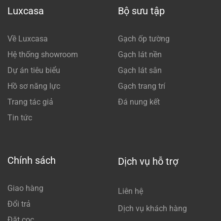
Luxcasa
Bộ sưu tập
Về Luxcasa
Gạch ốp tường
Hệ thống showroom
Gạch lát nền
Dự án tiêu biểu
Gạch lát sân
Hồ sơ năng lực
Gạch trang trí
Trang tác giả
Đá nung kết
Tin tức
Chính sách
Dịch vụ hỗ trợ
Giao hàng
Liên hệ
Đổi trả
Dịch vụ khách hàng
Đặt cọc