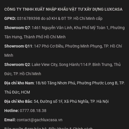
CÔNG TY TNHH XUẤT NHẬP KHẨU VẬT TƯ XÂY DỰNG LUXCASA
GPKD:
0316789398 do sở KH & ĐT TP. Hồ Chí Minh cấp
Showroom Q7
:
1461 Nguyễn Văn Linh, Khu Phố Mỹ Toàn 1, Phường
Tân Hưng, Thành Phố Hồ Chí Minh
Showroom Q11
:
147 Phó Cơ Điều, Phường Minh Phụng, TP. Hồ Chí
Minh
Showroom Q2
:
Lake View City, Song Hành/114 P. Bình Trưng, Thủ
Đức, TP. Hồ Chí Minh
Địa chỉ kho Nam
: 18/60 Tăng Nhơn Phú, Phường Phước Long B, TP.
Thủ Đức, HCM
Địa chỉ kho Bắc
: 54, Đường số 1F, Xã Phú Nghĩa, TP. Hà Nội
Hotline:
0777.08.18.38
Email:
contact@gachluxcasa.vn