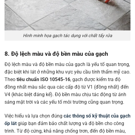
Hình minh họa gạch tác dụng với chất tẩy rửa
8. Độ lệch màu và độ bền màu của gạch
Độ lệch màu và độ bền màu của gạch là yếu tố quan trọng,
đặc biệt khi lát ở những khu vực yêu cầu tính thẩm mỹ cao.
Theo
tiêu chuẩn ISO 10545-16
, gạch được kiểm tra độ
đồng nhất màu sắc qua các cấp độ từ V1 (đồng nhất) đến
V4 (khác biệt đáng kể). Độ bền màu chịu tác động từ ánh
sáng mặt trời và các yếu tố môi trường cũng quan trọng.
Việc hiểu và lựa chọn đúng
các thông số kỹ thuật của gạch
ốp lát
giúp bạn đảm bảo chất lượng và độ bền cho công
trình. Từ độ cứng, khả năng chống trơn, đến độ bền màu,