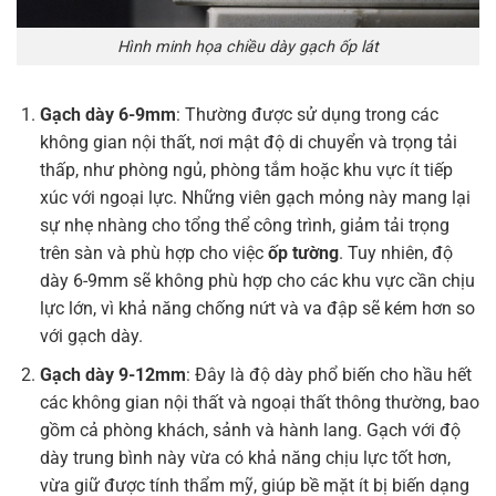
Hình minh họa chiều dày gạch ốp lát
Gạch dày 6-9mm
: Thường được sử dụng trong các
không gian nội thất, nơi mật độ di chuyển và trọng tải
thấp, như phòng ngủ, phòng tắm hoặc khu vực ít tiếp
xúc với ngoại lực. Những viên gạch mỏng này mang lại
sự nhẹ nhàng cho tổng thể công trình, giảm tải trọng
trên sàn và phù hợp cho việc
ốp tường
. Tuy nhiên, độ
dày 6-9mm sẽ không phù hợp cho các khu vực cần chịu
lực lớn, vì khả năng chống nứt và va đập sẽ kém hơn so
với gạch dày.
Gạch dày 9-12mm
: Đây là độ dày phổ biến cho hầu hết
các không gian nội thất và ngoại thất thông thường, bao
gồm cả phòng khách, sảnh và hành lang. Gạch với độ
dày trung bình này vừa có khả năng chịu lực tốt hơn,
vừa giữ được tính thẩm mỹ, giúp bề mặt ít bị biến dạng