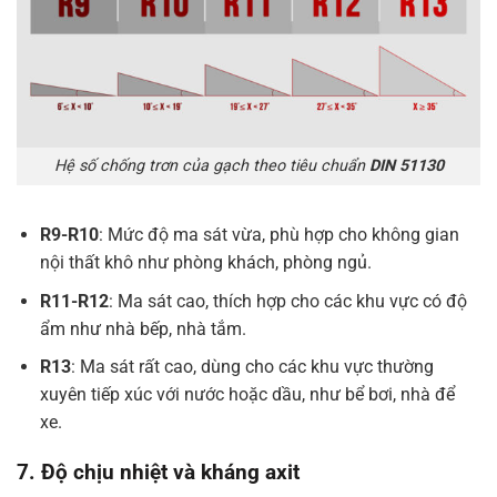
Hệ số chống trơn của gạch theo tiêu chuẩn
DIN 51130
R9-R10
: Mức độ ma sát vừa, phù hợp cho không gian
nội thất khô như phòng khách, phòng ngủ.
R11-R12
: Ma sát cao, thích hợp cho các khu vực có độ
ẩm như nhà bếp, nhà tắm.
R13
: Ma sát rất cao, dùng cho các khu vực thường
xuyên tiếp xúc với nước hoặc dầu, như bể bơi, nhà để
xe.
7. Độ chịu nhiệt và kháng axit