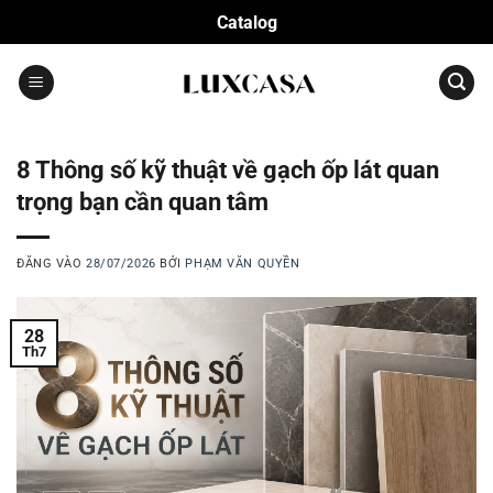
Bỏ
Catalog
qua
nội
dung
8 Thông số kỹ thuật về gạch ốp lát quan
trọng bạn cần quan tâm
ĐĂNG VÀO
28/07/2026
BỞI
PHẠM VĂN QUYỀN
28
Th7