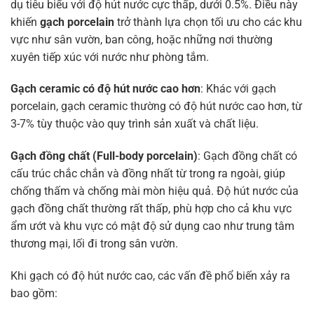
dụ tiêu biểu với độ hút nước cực thấp, dưới 0.5%. Điều này
khiến
gạch porcelain
trở thành lựa chọn tối ưu cho các khu
vực như sân vườn, ban công, hoặc những nơi thường
xuyên tiếp xúc với nước như phòng tắm.
Gạch ceramic có độ hút nước cao hơn
: Khác với gạch
porcelain, gạch ceramic thường có độ hút nước cao hơn, từ
3-7% tùy thuộc vào quy trình sản xuất và chất liệu.
Gạch đồng chất (Full-body porcelain)
: Gạch đồng chất có
cấu trúc chắc chắn và đồng nhất từ trong ra ngoài, giúp
chống thấm và chống mài mòn hiệu quả. Độ hút nước của
gạch đồng chất thường rất thấp, phù hợp cho cả khu vực
ẩm ướt và khu vực có mật độ sử dụng cao như trung tâm
thương mại, lối đi trong sân vườn.
Khi gạch có độ hút nước cao, các vấn đề phổ biến xảy ra
bao gồm: