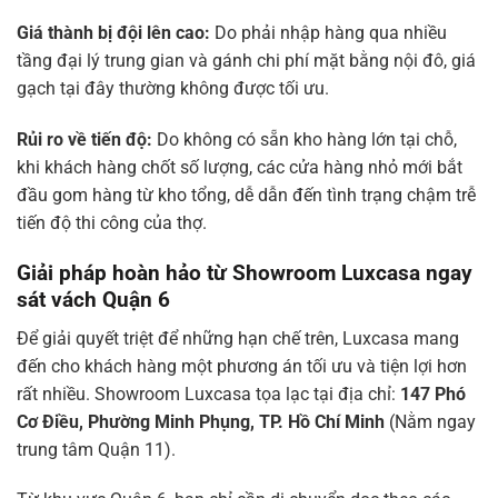
Giá thành bị đội lên cao:
Do phải nhập hàng qua nhiều
tầng đại lý trung gian và gánh chi phí mặt bằng nội đô, giá
gạch tại đây thường không được tối ưu.
Rủi ro về tiến độ:
Do không có sẵn kho hàng lớn tại chỗ,
khi khách hàng chốt số lượng, các cửa hàng nhỏ mới bắt
đầu gom hàng từ kho tổng, dễ dẫn đến tình trạng chậm trễ
tiến độ thi công của thợ.
Giải pháp hoàn hảo từ Showroom Luxcasa ngay
sát vách Quận 6
Để giải quyết triệt để những hạn chế trên, Luxcasa mang
đến cho khách hàng một phương án tối ưu và tiện lợi hơn
rất nhiều. Showroom Luxcasa tọa lạc tại địa chỉ:
147 Phó
Cơ Điều, Phường Minh Phụng, TP. Hồ Chí Minh
(Nằm ngay
trung tâm Quận 11).