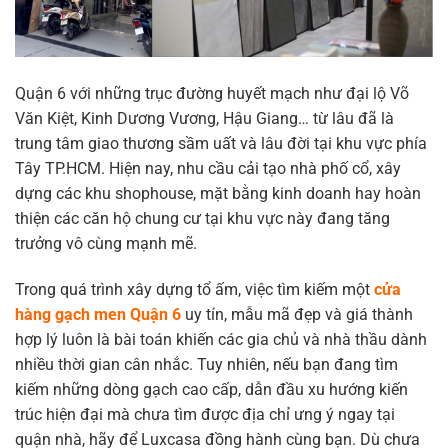
Quận 6 với những trục đường huyết mạch như đại lộ Võ
Văn Kiệt, Kinh Dương Vương, Hậu Giang… từ lâu đã là
trung tâm giao thương sầm uất và lâu đời tại khu vực phía
Tây TP.HCM. Hiện nay, nhu cầu cải tạo nhà phố cổ, xây
dựng các khu shophouse, mặt bằng kinh doanh hay hoàn
thiện các căn hộ chung cư tại khu vực này đang tăng
trưởng vô cùng mạnh mẽ.
Trong quá trình xây dựng tổ ấm, việc tìm kiếm một
cửa
hàng gạch men Quận 6
uy tín, mẫu mã đẹp và giá thành
hợp lý luôn là bài toán khiến các gia chủ và nhà thầu dành
nhiều thời gian cân nhắc. Tuy nhiên, nếu bạn đang tìm
kiếm những dòng gạch cao cấp, dẫn đầu xu hướng kiến
trúc hiện đại mà chưa tìm được địa chỉ ưng ý ngay tại
quận nhà, hãy để Luxcasa đồng hành cùng bạn. Dù chưa