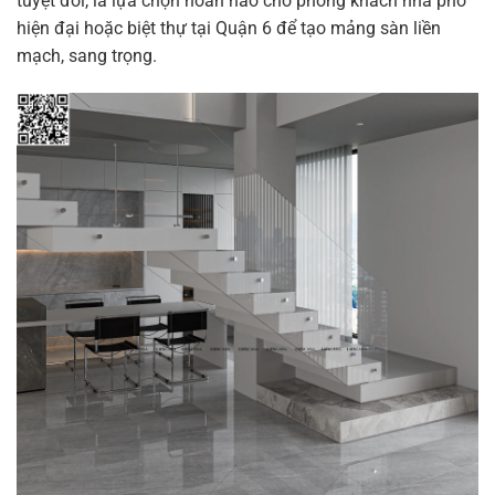
tuyệt đối, là lựa chọn hoàn hảo cho phòng khách nhà phố
hiện đại hoặc biệt thự tại Quận 6 để tạo mảng sàn liền
mạch, sang trọng.