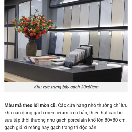
Khu vực trưng bày gạch 30x60cm
Mẫu mã theo lối mòn cũ:
Các cửa hàng nhỏ thường chỉ lưu
kho các dòng gạch men ceramic cơ bản, thiếu hụt các bộ
sưu tập thời thượng như gạch porcelain khổ lớn 80×80 cm,
gạch giả xi măng hay gạch trang trí độc bản.