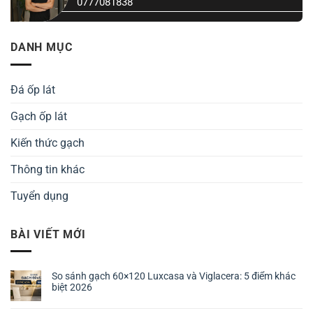
0777081838
DANH MỤC
Đá ốp lát
Gạch ốp lát
Kiến thức gạch
Thông tin khác
Tuyển dụng
BÀI VIẾT MỚI
So sánh gạch 60×120 Luxcasa và Viglacera: 5 điểm khác
biệt 2026