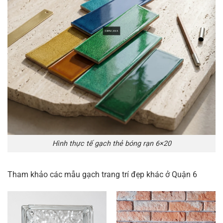
Hình thực tế gạch thẻ bóng rạn 6×20
Tham khảo các mẫu gạch trang trí đẹp khác ở Quận 6