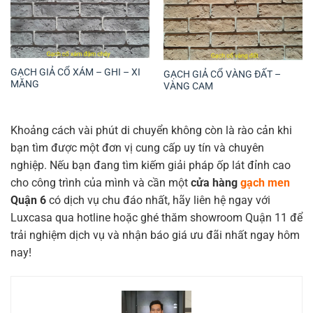
GẠCH GIẢ CỔ XÁM – GHI – XI
GẠCH GIẢ CỔ VÀNG ĐẤT –
MĂNG
VÀNG CAM
Khoảng cách vài phút di chuyển không còn là rào cản khi
bạn tìm được một đơn vị cung cấp uy tín và chuyên
nghiệp. Nếu bạn đang tìm kiếm giải pháp ốp lát đỉnh cao
cho công trình của mình và cần một
cửa hàng
gạch men
Quận 6
có dịch vụ chu đáo nhất, hãy liên hệ ngay với
Luxcasa qua hotline hoặc ghé thăm showroom Quận 11 để
trải nghiệm dịch vụ và nhận báo giá ưu đãi nhất ngay hôm
nay!