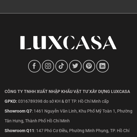
CÔNG TY TNHH XUẤT NHẬP KHẨU VẬT TƯ XÂY DỰNG LUXCASA
GPKD:
0316789398 do sở KH & ĐT TP. Hồ Chí Minh cấp
Showroom Q7
:
1461 Nguyễn Văn Linh, Khu Phố Mỹ Toàn 1, Phường
Tân Hưng, Thành Phố Hồ Chí Minh
Showroom Q11
:
147 Phó Cơ Điều, Phường Minh Phụng, TP. Hồ Chí