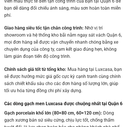
viên mẫu thực tế đến tận công trình của bạn tại Quận 6 để
bạn dễ dàng đối chiếu ánh sáng, màu sơn hoàn toàn miễn
phí.
Giao hàng siêu tốc tận chân công trình:
Nhờ vị trí
showroom và hệ thống kho bãi nằm ngay sát vách Quận 6,
mọi đơn hàng sẽ được vận chuyển nhanh chóng bằng xe
chuyên dụng của công ty, cam kết giao đúng hẹn, không
làm gián đoạn tiến độ công trình.
Chính sách giá tốt từ tổng kho:
Mua hàng tại Luxcasa, bạn
sẽ được hưởng mức giá gốc cực kỳ cạnh tranh cùng chính
sách chiết khấu sâu cho các đơn hàng số lượng lớn, giúp
tối ưu hóa từng đồng chi phí xây dựng.
Các dòng gạch men Luxcasa được chuộng nhất tại Quận 6
Gạch porcelain khổ lớn (80×80 cm, 60×120 cm):
Dòng
gạch xương bán sứ siêu cứng, chịu lực tốt, chống thấm