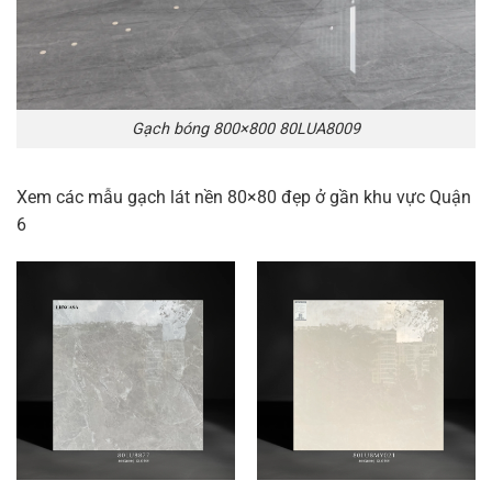
Gạch bóng 800×800 80LUA8009
Xem các mẫu gạch lát nền 80×80 đẹp ở gần khu vực Quận
6