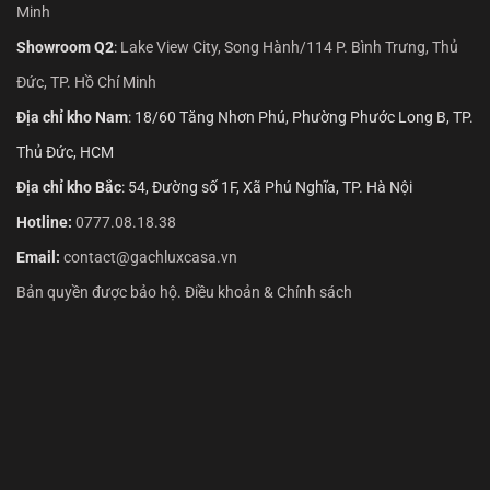
Minh
Showroom Q2
:
Lake View City, Song Hành/114 P. Bình Trưng, Thủ
Đức, TP. Hồ Chí Minh
Địa chỉ kho Nam
: 18/60 Tăng Nhơn Phú, Phường Phước Long B, TP.
Thủ Đức, HCM
Địa chỉ kho Bắc
: 54, Đường số 1F, Xã Phú Nghĩa, TP. Hà Nội
Hotline:
0777.08.18.38
Email:
contact@gachluxcasa.vn
Bản quyền được bảo hộ. Điều khoản & Chính sách