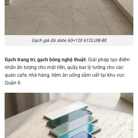
Gạch giả đá slate 60×120 612LUIB-BE
Gạch trang trí, gạch bông nghệ thuật:
Giải pháp tạo điểm
nhấn ấn tượng cho mặt tiền, quầy bar lý tưởng cho các
quán cafe, nhà hàng, tiệm ăn uống sầm uất tại khu vực
Quận 6.