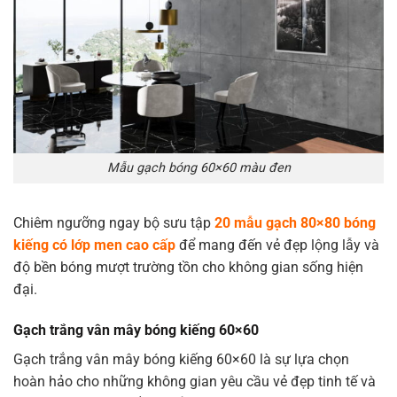
Mẫu gạch bóng 60×60 màu đen
Chiêm ngưỡng ngay bộ sưu tập
20 mẫu gạch 80×80 bóng
kiếng có lớp men cao cấp
để mang đến vẻ đẹp lộng lẫy và
độ bền bóng mượt trường tồn cho không gian sống hiện
đại.
Gạch trắng vân mây bóng kiếng 60×60
Gạch trắng vân mây bóng kiếng 60×60 là sự lựa chọn
hoàn hảo cho những không gian yêu cầu vẻ đẹp tinh tế và