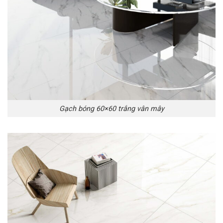
Gạch bóng 60×60 trắng vân mây