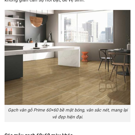
Gạch vân gỗ Prime 60×60 bề mặt bóng, vân sắc nét, mang lại
vẻ đẹp hiện đại.