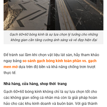
Gạch 60×60 bóng kính là sự lựa chọn lý tưởng cho những
không gian cần tăng cường ánh sáng và vẻ đẹp hiện đại
Để tránh sai lầm khi chọn vật liệu lát sàn, hãy tham khảo
ngay bảng
so sánh gạch bóng kính toàn phần vs. gạch
men mờ
dựa trên độ bền và khả năng chống trơn trượt
thực tế.
Nhà hàng, cửa hàng, shop thời trang
Gạch 60×60 bóng kính không chỉ là sự lựa chọn tốt cho
các không gian sống cá nhân mà còn là giải pháp hoàn
hảo cho các khu kinh doanh và buôn bán. Với giá thành