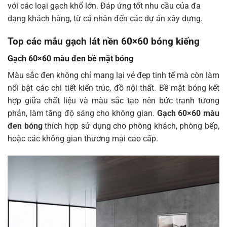
với các loại gạch khổ lớn. Đáp ứng tốt nhu cầu của đa
dạng khách hàng, từ cá nhân đến các dự án xây dựng.
Top các mẫu gạch lát nền 60×60 bóng kiếng
Gạch 60×60 màu đen bề mặt bóng
Màu sắc đen không chỉ mang lại vẻ đẹp tinh tế mà còn làm
nổi bật các chi tiết kiến trúc, đồ nội thất. Bề mặt bóng kết
hợp giữa chất liệu và màu sắc tạo nên bức tranh tương
phản, làm tăng độ sáng cho không gian.
Gạch 60×60 màu
đen bóng
thích hợp sử dụng cho phòng khách, phòng bếp,
hoặc các không gian thương mại cao cấp.