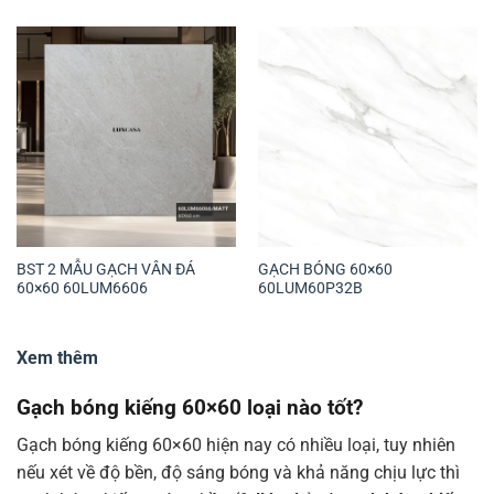
BST 2 MẪU GẠCH VÂN ĐÁ
GẠCH BÓNG 60×60
60×60 60LUM6606
60LUM60P32B
Xem thêm
Gạch bóng kiếng 60×60 loại nào tốt?
Gạch bóng kiếng 60×60 hiện nay có nhiều loại, tuy nhiên
nếu xét về độ bền, độ sáng bóng và khả năng chịu lực thì