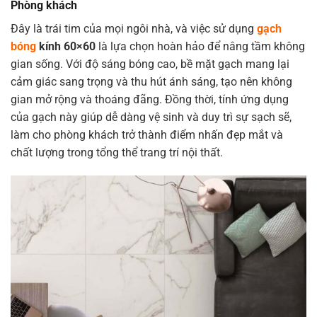
Phòng khách
Đây là trái tim của mọi ngôi nhà, và việc sử dụng
gạch
bóng
kính 60×60
là lựa chọn hoàn hảo để nâng tầm không
gian sống. Với độ sáng bóng cao, bề mặt gạch mang lại
cảm giác sang trọng và thu hút ánh sáng, tạo nên không
gian mở rộng và thoáng đãng. Đồng thời, tính ứng dụng
của gạch này giúp dễ dàng vệ sinh và duy trì sự sạch sẽ,
làm cho phòng khách trở thành điểm nhấn đẹp mắt và
chất lượng trong tổng thể trang trí nội thất.