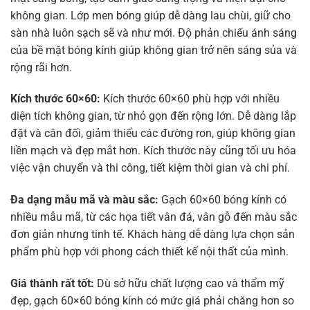
không gian. Lớp men bóng giúp dễ dàng lau chùi, giữ cho
sàn nhà luôn sạch sẽ và như mới. Độ phản chiếu ánh sáng
của bề mặt bóng kính giúp không gian trở nên sáng sủa và
rộng rãi hơn.
Kích thước 60×60:
Kích thước 60×60 phù hợp với nhiều
diện tích không gian, từ nhỏ gọn đến rộng lớn. Dễ dàng lắp
đặt và cân đối, giảm thiểu các đường ron, giúp không gian
liền mạch và đẹp mắt hơn. Kích thước này cũng tối ưu hóa
việc vận chuyển và thi công, tiết kiệm thời gian và chi phí.
Đa dạng mẫu mã và màu sắc:
Gạch 60×60 bóng kính có
nhiều mẫu mã, từ các họa tiết vân đá, vân gỗ đến màu sắc
đơn giản nhưng tinh tế. Khách hàng dễ dàng lựa chọn sản
phẩm phù hợp với phong cách thiết kế nội thất của mình.
Giá thành rất tốt:
Dù sở hữu chất lượng cao và thẩm mỹ
đẹp, gạch 60×60 bóng kính có mức giá phải chăng hơn so