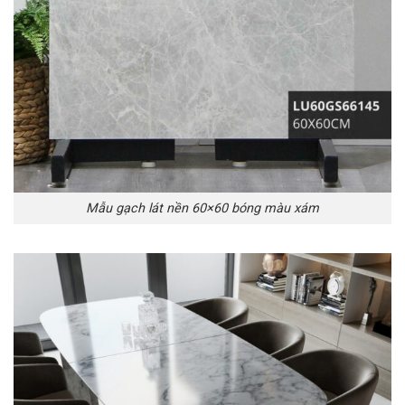
Mẫu gạch lát nền 60×60 bóng màu xám