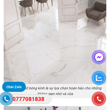
Chat Zalo
Gạch 60×60 bóng kính là sự lựa chọn hoàn hảo cho những
không gian nhỏ và vừa
0777081838