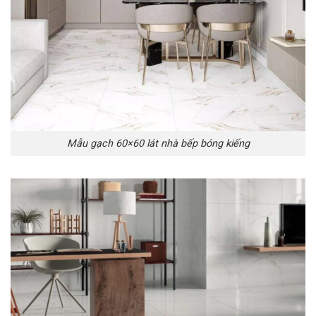
Mẫu gạch 60×60 lát nhà bếp bóng kiếng