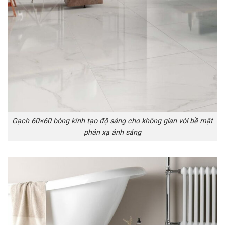
Gạch 60×60 bóng kính tạo độ sáng cho không gian với bề mặt
phản xạ ánh sáng