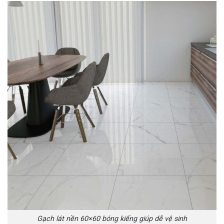
Gạch lát nền 60×60 bóng kiếng giúp dễ vệ sinh