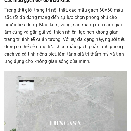
Các mẫu gạch 60×60 màu khác
Trong thế giới trang trí nội thất, các mẫu gạch 60×60 màu
sắc rất đa dạng mang đến sự lựa chọn phong phú cho
người tiêu dùng. Màu kem, vàng, nâu mang đến cảm giác
ấm cúng và gần gũi với thiên nhiên, tạo nên không gian
trang trí tinh tế và ấn tượng. Với sự đa dạng này, người tiêu
dùng có thể dễ dàng lựa chọn mẫu gạch phản ánh phong
cách và cá tính riêng biệt, làm tăng giá trị thẩm mỹ và tính
ứng dụng cho không gian sống của mình.