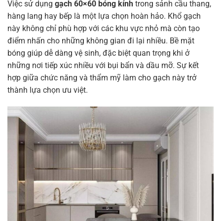
Việc sử dụng
gạch 60×60 bóng kính
trong sảnh cầu thang,
hàng lang hay bếp là một lựa chọn hoàn hảo. Khổ gạch
này không chỉ phù hợp với các khu vực nhỏ mà còn tạo
điểm nhấn cho những không gian đi lại nhiều. Bề mặt
bóng giúp dễ dàng vệ sinh, đặc biệt quan trọng khi ở
những nơi tiếp xúc nhiều với bụi bẩn và dầu mỡ. Sự kết
hợp giữa chức năng và thẩm mỹ làm cho gạch này trở
thành lựa chọn ưu việt.