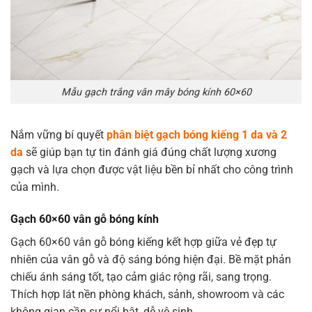
Mẫu gạch trắng vân mây bóng kính 60×60
Nắm vững bí quyết
phân biệt gạch bóng kiếng 1 da và 2
da
sẽ giúp bạn tự tin đánh giá đúng chất lượng xương
gạch và lựa chọn được vật liệu bền bỉ nhất cho công trình
của mình.
Gạch 60×60 vân gỗ bóng kính
Gạch 60×60 vân gỗ bóng kiếng kết hợp giữa vẻ đẹp tự
nhiên của vân gỗ và độ sáng bóng hiện đại. Bề mặt phản
chiếu ánh sáng tốt, tạo cảm giác rộng rãi, sang trọng.
Thích hợp lát nền phòng khách, sảnh, showroom và các
không gian cần sự nổi bật, dễ vệ sinh.