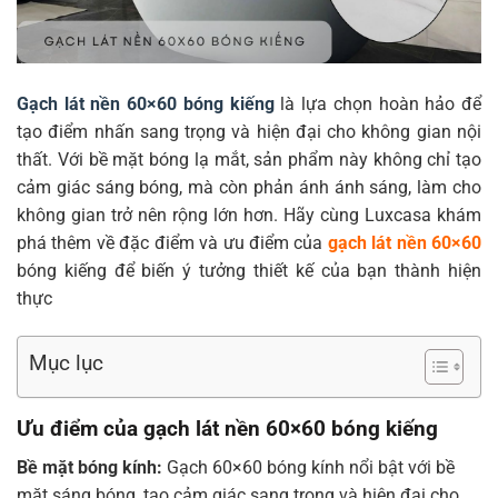
Gạch lát nền 60×60 bóng kiếng
là lựa chọn hoàn hảo để
tạo điểm nhấn sang trọng và hiện đại cho không gian nội
thất. Với bề mặt bóng lạ mắt, sản phẩm này không chỉ tạo
cảm giác sáng bóng, mà còn phản ánh ánh sáng, làm cho
không gian trở nên rộng lớn hơn. Hãy cùng Luxcasa khám
phá thêm về đặc điểm và ưu điểm của
gạch lát nền 60×60
bóng kiếng để biến ý tưởng thiết kế của bạn thành hiện
thực
Mục lục
Ưu điểm của gạch lát nền 60×60 bóng kiếng
Bề mặt bóng kính:
Gạch 60×60 bóng kính nổi bật với bề
mặt sáng bóng, tạo cảm giác sang trọng và hiện đại cho