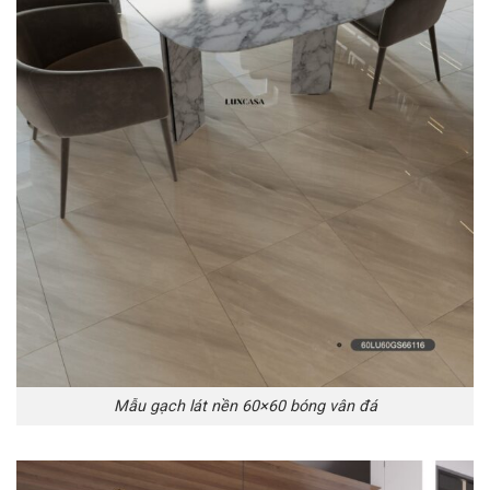
Mẫu gạch lát nền 60×60 bóng vân đá