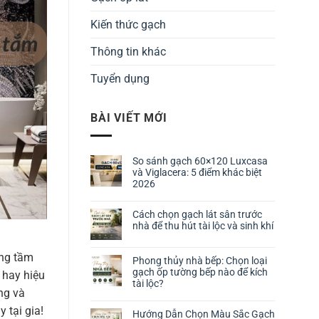
Kiến thức gạch
Thông tin khác
Tuyển dụng
BÀI VIẾT MỚI
So sánh gạch 60×120 Luxcasa
và Viglacera: 5 điểm khác biệt
2026
Cách chọn gạch lát sân trước
nhà để thu hút tài lộc và sinh khí
âng tầm
Phong thủy nhà bếp: Chọn loại
gạch ốp tường bếp nào để kích
 hay hiệu
tài lộc?
ng và
 tại gia!
Hướng Dẫn Chọn Màu Sắc Gạch