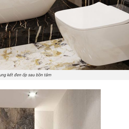
ng kết đen ốp sau bồn tắm