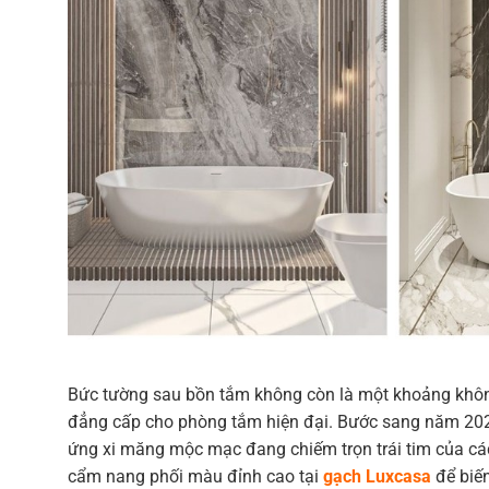
Bức tường sau bồn tắm không còn là một khoảng khôn
đẳng cấp cho phòng tắm hiện đại. Bước sang năm 202
ứng xi măng mộc mạc đang chiếm trọn trái tim của các
cẩm nang phối màu đỉnh cao tại
gạch Luxcasa
để biến