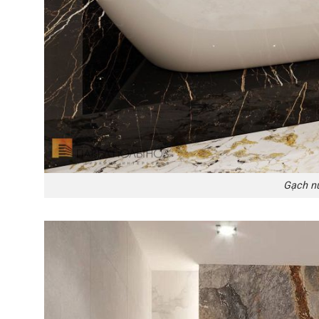
Gạch nu