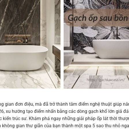
g gian đơn điệu, mà đã trở thành tâm điểm nghệ thuật giúp n
6, xu hướng tạo điểm nhấn bằng các dòng gạch khổ lớn giả đá
 kiến trúc sư. Khám phá ngay những giải pháp ốp lát thời thượ
 không gian thư giãn của bạn thành một spa 5 sao thu nhỏ ngay