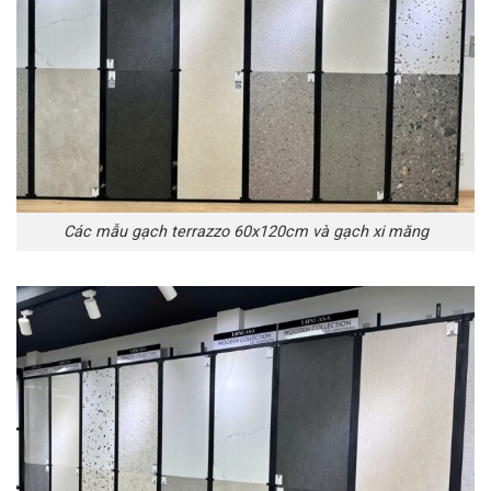
Các mẫu gạch terrazzo 60x120cm và gạch xi măng