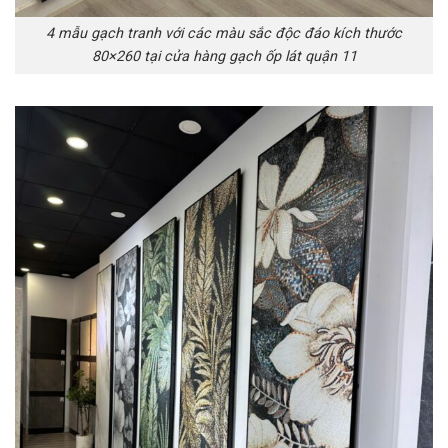
4 mẫu gạch tranh với các màu sắc độc đáo kích thước
80×260 tại cửa hàng gạch ốp lát quận 11