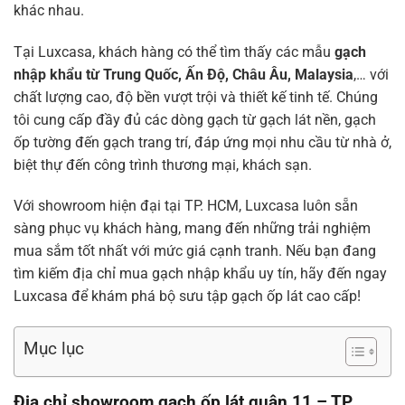
khác nhau.
Tại Luxcasa, khách hàng có thể tìm thấy các mẫu
gạch
nhập khẩu từ Trung Quốc, Ấn Độ, Châu Âu, Malaysia
,… với
chất lượng cao, độ bền vượt trội và thiết kế tinh tế. Chúng
tôi cung cấp đầy đủ các dòng gạch từ gạch lát nền, gạch
ốp tường đến gạch trang trí, đáp ứng mọi nhu cầu từ nhà ở,
biệt thự đến công trình thương mại, khách sạn.
Với showroom hiện đại tại TP. HCM, Luxcasa luôn sẵn
sàng phục vụ khách hàng, mang đến những trải nghiệm
mua sắm tốt nhất với mức giá cạnh tranh. Nếu bạn đang
tìm kiếm địa chỉ mua gạch nhập khẩu uy tín, hãy đến ngay
Luxcasa để khám phá bộ sưu tập gạch ốp lát cao cấp!
Mục lục
Địa chỉ showroom gạch ốp lát quận 11 – TP.