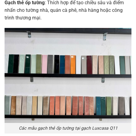
Gạch thẻ ốp tường
: Thích hợp để tạo chiều sâu và điểm
nhấn cho tường nhà, quán cà phê, nhà hàng hoặc công
trình thương mại.
Các mẫu gạch thẻ ốp tường tại gạch Luxcasa Q11