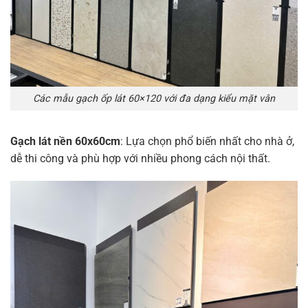
Các mẫu gạch ốp lát 60×120 với đa dạng kiểu mặt vân
Gạch lát nền 60x60cm
: Lựa chọn phổ biến nhất cho nhà ở,
dễ thi công và phù hợp với nhiều phong cách nội thất.