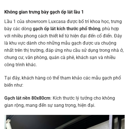
Không gian trưng bày gạch ốp lát lầu 1
Lầu 1 của showroom Luxcasa được bố trí khoa học, trưng
bày các dòng
gạch ốp lát kích thước phổ thông
, phù hợp
với nhiều phong cách thiết kế từ hiện đại đến cổ điển. Đây
là khu vực dành cho những mẫu gạch được ưa chuộng
nhất trên thị trường, đáp ứng nhu cầu sử dụng trong nhà ở,
chung cư, văn phòng, quán cà phê, khách sạn và nhiều
công trình khác.
Tại đây, khách hàng có thể tham khảo các mẫu gạch phổ
biến như:
Gạch lát nền 80x80cm
: Kích thước lý tưởng cho không
gian rộng, mang đến sự sang trọng, hiện đại.