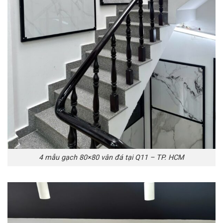
4 mẫu gạch 80×80 vân đá tại Q11 – TP. HCM