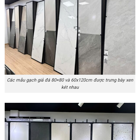
Các mẫu gạch giả đá 80×80 và 60x120cm được trưng bày xen
két nhau