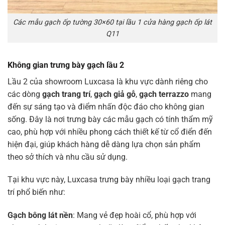
Các mẫu gạch ốp tường 30×60 tại lầu 1 cửa hàng gạch ốp lát
Q11
Không gian trưng bày gạch lầu 2
Lầu 2 của showroom Luxcasa là khu vực dành riêng cho
các dòng
gạch trang trí
,
gạch giả gỗ
,
gạch terrazzo
mang
đến sự sáng tạo và điểm nhấn độc đáo cho không gian
sống. Đây là nơi trưng bày các mẫu gạch có tính thẩm mỹ
cao, phù hợp với nhiều phong cách thiết kế từ cổ điển đến
hiện đại, giúp khách hàng dễ dàng lựa chọn sản phẩm
theo sở thích và nhu cầu sử dụng.
Tại khu vực này, Luxcasa trưng bày nhiều loại gạch trang
trí phổ biến như:
Gạch bông lát nền
: Mang vẻ đẹp hoài cổ, phù hợp với