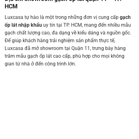
HCM
Luxcasa tự hào là một trong những đơn vị cung cấp
gạch
ốp lát nhập khẩu
uy tín tại TP. HCM, mang đến nhiều mẫu
gạch chất lượng cao, đa dạng về kiểu dáng và nguồn gốc.
Để giúp khách hàng trải nghiệm sản phẩm thực tế,
Luxcasa đã mở showroom tại Quận 11, trưng bày hàng
trăm mẫu gạch ốp lát cao cấp, phù hợp cho mọi không
gian từ nhà ở đến công trình lớn.