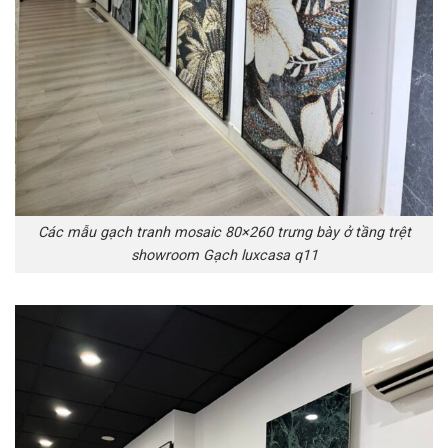
Các mẫu gạch tranh mosaic 80×260 trưng bày ở tầng trệt
showroom Gạch luxcasa q11