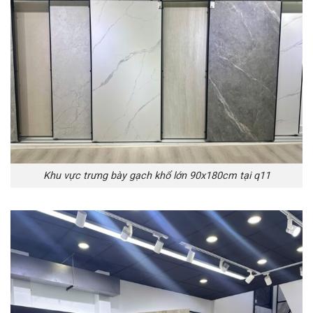
Khu vực trưng bày gạch khổ lớn 90x180cm tại q11