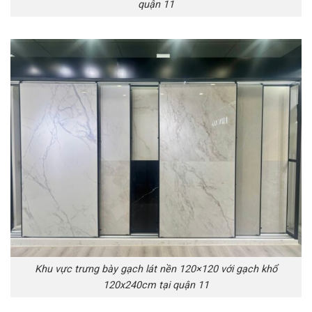
quận 11
Khu vực trưng bày gạch lát nền 120×120 với gạch khổ
120x240cm tại quận 11