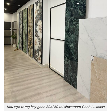
Khu vực trưng bày gạch 80×260 tại shworoom Gạch Luxcasa