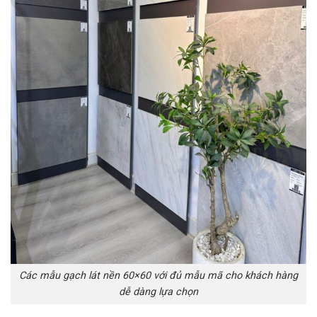
Các mẫu gạch lát nền 60×60 với đủ mẫu mã cho khách hàng
dễ dàng lựa chọn