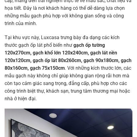
cấp, mang đến trải nghiệm thực tế về màu sắc, chất liệu và
họa tiết. Đây là nơi khách hàng có thể dễ dàng lựa chọn
những mẫu gạch phù hợp với không gian sống và công
trình của mình.
Tại khu vực này, Luxcasa trưng bày đa dạng các kích
thước gạch ốp lát phổ biến như
gạch ốp tường
120x270cm, gạch khổ lớn 120x240cm, gạch lát nền
120x120cm, gạch ốp lát 80x260cm, gạch 90x180cm, gạch
80x160cm, gạch 75x150cm
. Với những kích thước lớn, các
mẫu gạch này không chỉ giúp không gian rộng rãi hơn mà
còn tạo cảm giác sang trọng, đẳng cấp, phù hợp cho các
công trình biệt thự, khách sạn, trung tâm thương mại hoặc
nhà ở hiện đại.