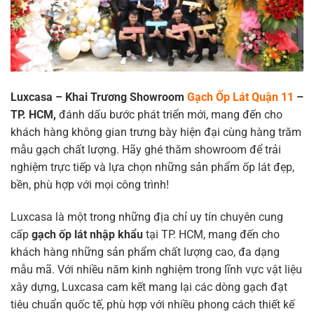
Luxcasa – Khai Trương Showroom
Gạch Ốp Lát Quận 11
–
TP. HCM,
đánh dấu bước phát triển mới, mang đến cho
khách hàng không gian trưng bày hiện đại cùng hàng trăm
mẫu gạch chất lượng. Hãy ghé thăm showroom để trải
nghiệm trực tiếp và lựa chọn những sản phẩm ốp lát đẹp,
bền, phù hợp với mọi công trình!
Luxcasa là một trong những địa chỉ uy tín chuyên cung
cấp
gạch ốp lát nhập khẩu
tại TP. HCM, mang đến cho
khách hàng những sản phẩm chất lượng cao, đa dạng
mẫu mã. Với nhiều năm kinh nghiệm trong lĩnh vực vật liệu
xây dựng, Luxcasa cam kết mang lại các dòng gạch đạt
tiêu chuẩn quốc tế, phù hợp với nhiều phong cách thiết kế