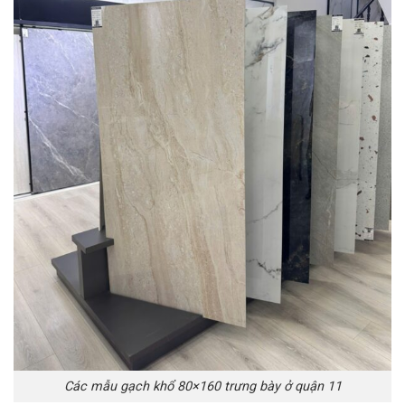
Các mẫu gạch khổ 80×160 trưng bày ở quận 11